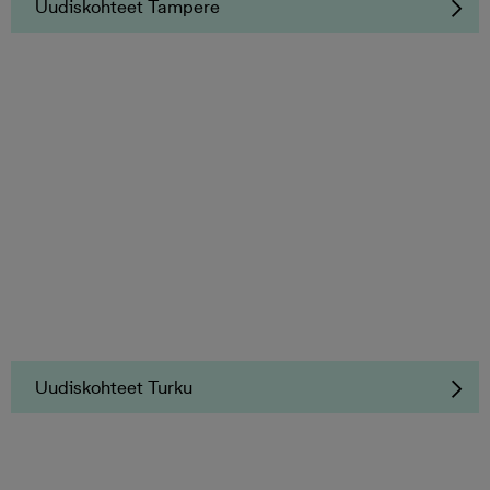
Uudiskohteet Tampere
Uudiskohteet Turku