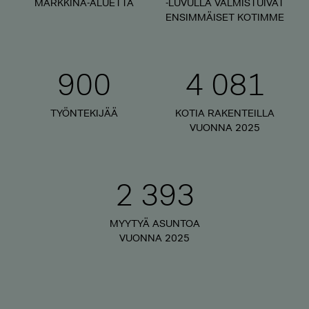
MARKKINA-ALUETTA
-LUVULLA VALMISTUIVAT
ENSIMMÄISET KOTIMME
900
4 081
TYÖNTEKIJÄÄ
KOTIA RAKENTEILLA
VUONNA 2025
2 393
MYYTYÄ ASUNTOA
VUONNA 2025