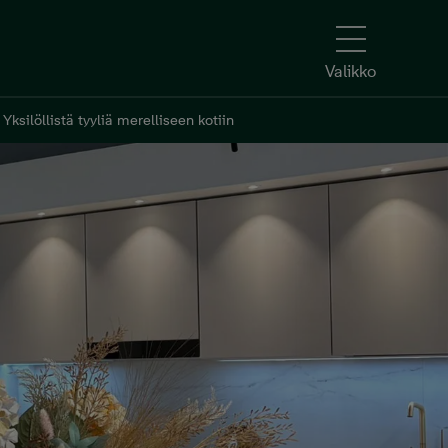
Valikko
Yksilöllistä tyyliä merelliseen kotiin