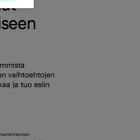
at –
liseen
immista
en vaihtoehtojen
aa ja tuo esiin
uvuorenrannan