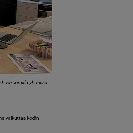
n showroomilla yhdessä
lme vaikuttaa kodin