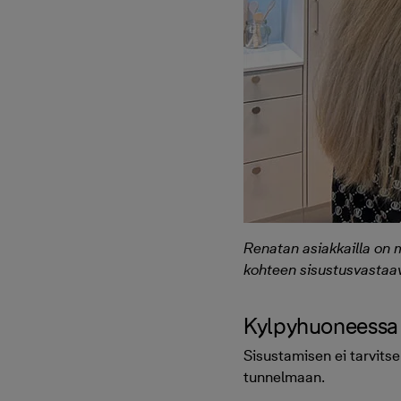
Renatan asiakkailla on 
kohteen sisustusvastaav
Kylpyhuoneessa 
Sisustamisen ei tarvitse
tunnelmaan.