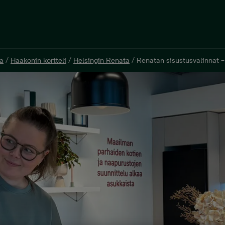
a
/
Haakonin kortteli
/
Helsingin Renata
/
Renatan sisustusvalinnat – 