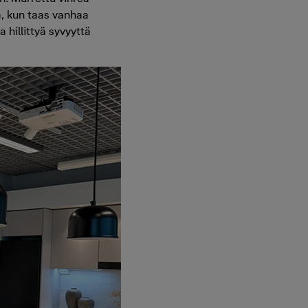
ä, kun taas vanhaa
 hillittyä syvyyttä