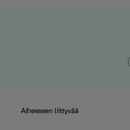
Aiheeseen liittyvää