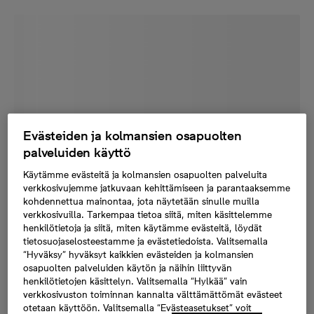
Evästeiden ja kolmansien osapuolten
palveluiden käyttö
Käytämme evästeitä ja kolmansien osapuolten palveluita
verkkosivujemme jatkuvaan kehittämiseen ja parantaaksemme
kohdennettua mainontaa, jota näytetään sinulle muilla
verkkosivuilla. Tarkempaa tietoa siitä, miten käsittelemme
henkilötietoja ja siitä, miten käytämme evästeitä, löydät
tietosuojaselosteestamme ja evästetiedoista. Valitsemalla
“Hyväksy” hyväksyt kaikkien evästeiden ja kolmansien
osapuolten palveluiden käytön ja näihin liittyvän
henkilötietojen käsittelyn. Valitsemalla “Hylkää” vain
verkkosivuston toiminnan kannalta välttämättömät evästeet
otetaan käyttöön. Valitsemalla “Evästeasetukset” voit