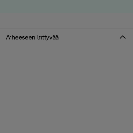
Aiheeseen liittyvää