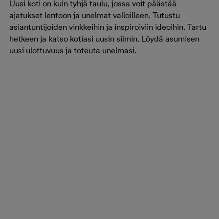
Uusi koti on kuin tyhjä taulu, jossa voit päästää
ajatukset lentoon ja unelmat valloilleen. Tutustu
asiantuntijoiden vinkkeihin ja inspiroiviin ideoihin. Tartu
hetkeen ja katso kotiasi uusin silmin. Löydä asumisen
uusi ulottuvuus ja toteuta unelmasi.