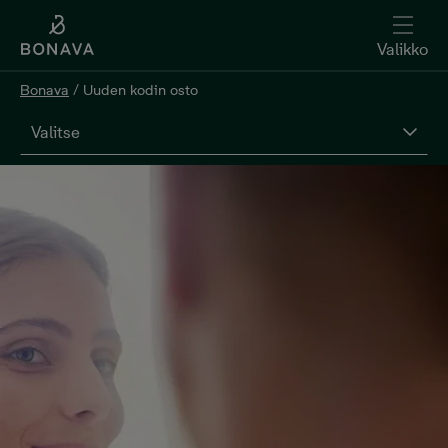
Valikko
Bonava
/
Uuden kodin osto
Valitse