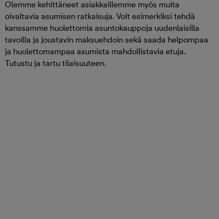
Olemme kehittäneet asiakkaillemme myös muita
oivaltavia asumisen ratkaisuja. Voit esimerkiksi tehdä
kanssamme huolettomia asuntokauppoja uudenlaisilla
tavoilla ja joustavin maksuehdoin sekä saada helpompaa
ja huolettomampaa asumista mahdollistavia etuja.
Tutustu ja tartu tilaisuuteen.