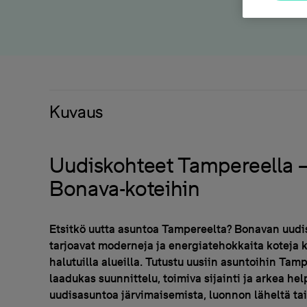
Kuvaus
Uudiskohteet Tampereella – 
Bonava-koteihin
Etsitkö uutta asuntoa Tampereelta? Bonavan uud
tarjoavat moderneja ja energiatehokkaita koteja k
halutuilla alueilla. Tutustu uusiin asuntoihin Tamp
laadukas suunnittelu, toimiva sijainti ja arkea hel
uudisasuntoa järvimaisemista, luonnon läheltä ta