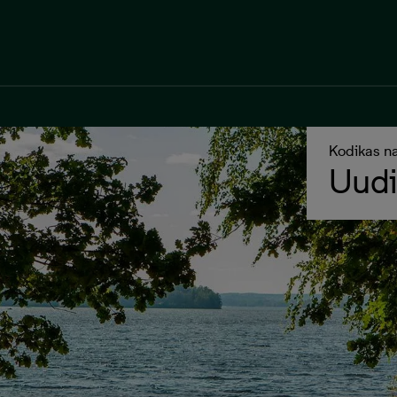
Kodikas n
Uudi