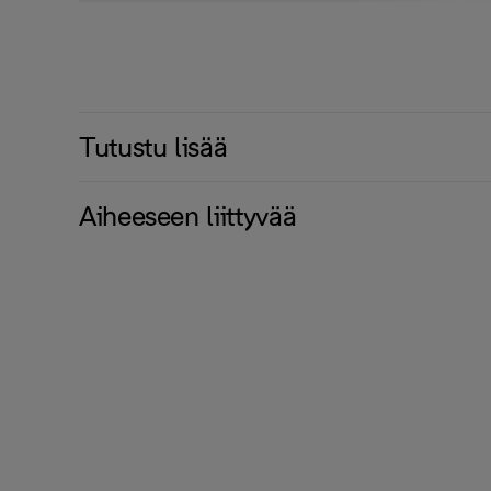
Tutustu lisää
Aiheeseen liittyvää