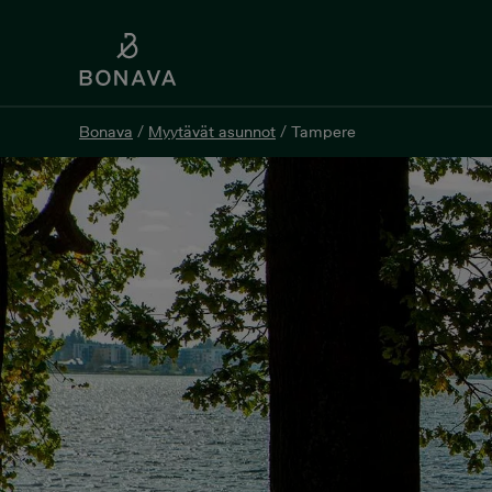
Bonava
/
Myytävät asunnot
/
Tampere