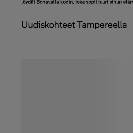
löydät Bonavalta kodin, joka sopii juuri sinun elä
Uudiskohteet Tampereella