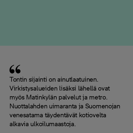
Tontin sijainti on ainutlaatuinen.
Virkistysalueiden lisäksi lähellä ovat
myös Matinkylän palvelut ja metro.
Nuottalahden uimaranta ja Suomenojan
venesatama täydentävät kotiovelta
alkavia ulkoilumaastoja.