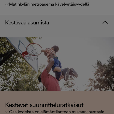
Matinkylän metroasema kävelyetäisyydellä
Kestävää asumista
Kestävät suunnitteluratkaisut
Osa kodeista on elämäntilanteen mukaan joustavia