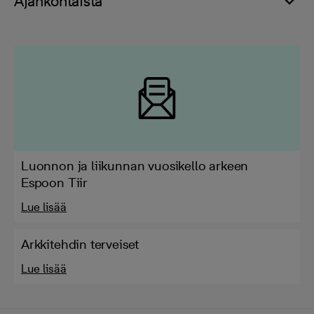
Ajankohtaista
Luonnon ja liikunnan vuosikello arkeen
Espoon Tiir
Lue lisää
Arkkitehdin terveiset
Lue lisää