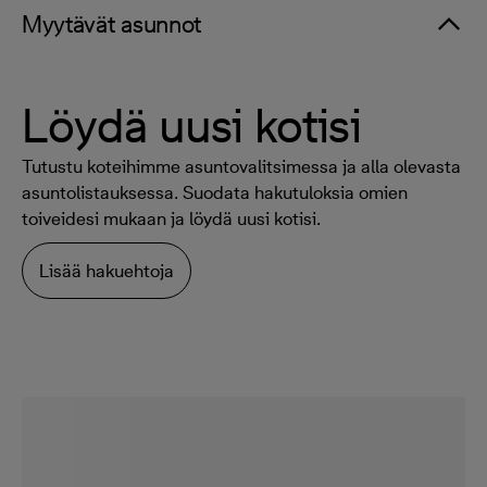
Myytävät asunnot
Löydä uusi kotisi
Tutustu koteihimme asuntovalitsimessa ja alla olevasta
asuntolistauksessa. Suodata hakutuloksia omien
toiveidesi mukaan ja löydä uusi kotisi.
Lisää hakuehtoja