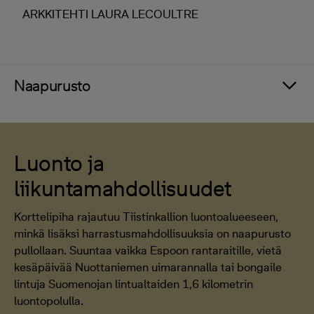
ARKKITEHTI LAURA LECOULTRE
Naapurusto
Luonto ja
liikuntamahdollisuudet
Korttelipiha rajautuu Tiistinkallion luontoalueeseen,
minkä lisäksi harrastusmahdollisuuksia on naapurusto
pullollaan. Suuntaa vaikka Espoon rantaraitille, vietä
kesäpäivää Nuottaniemen uimarannalla tai bongaile
lintuja Suomenojan lintualtaiden 1,6 kilometrin
luontopolulla.