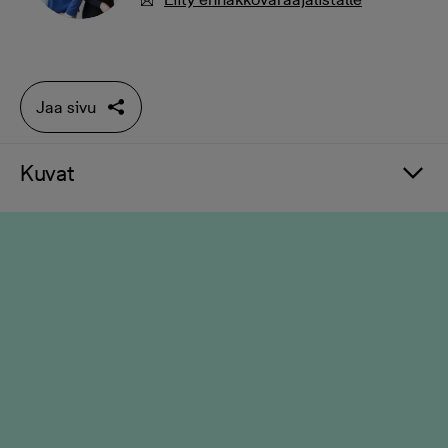
Jaa sivu
Kuvat