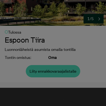
1/5
Tulossa
Espoon Tiira
Luonnonläheistä asumista omalla tontilla
Tontin omistus:
Oma
Liity ennakkovaraajalistalle