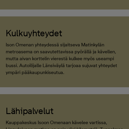
Kulkuyhteydet
Ison Omenan yhteydessä sijaitseva Matinkylän
metroasema on saavutettavissa pyörällä ja kävellen,
mutta aivan korttelin vierestä kulkee myös useampi
bussi. Autoilijalle Länsiväylä tarjoaa sujuvat yhteydet
ympäri pääkaupunkiseutua.
Lähipalvelut
Kauppakeskus Isoon Omenaan kävelee vartissa,