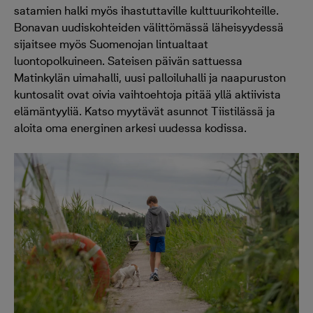
satamien halki myös ihastuttaville kulttuurikohteille.
Bonavan uudiskohteiden välittömässä läheisyydessä
sijaitsee myös Suomenojan lintualtaat
luontopolkuineen. Sateisen päivän sattuessa
Matinkylän uimahalli, uusi palloiluhalli ja naapuruston
kuntosalit ovat oivia vaihtoehtoja pitää yllä aktiivista
elämäntyyliä. Katso myytävät asunnot Tiistilässä ja
aloita oma energinen arkesi uudessa kodissa.