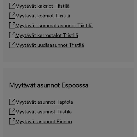
Myytävät kaksiot Tiistilä
Myytävät kolmiot Tiistilä
Myytävät isommat asunnot Tiistilä
Myytävät kerrostalot Tiistilä
Myytävät uudisasunnot Tiistilä
Myytävät asunnot Espoossa
Myytävät asunnot Tapiola
Myytävät asunnot Tiistilä
Myytävät asunnot Finnoo