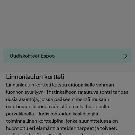
Uudiskohteet Espoo
Linnunlaulun kortteli
Linnunlaulun kortteli
kutsuu aitiopaikalle vehreän
luonnon syleilyyn. Tiistinkallioon rajautuva tontti tarjoaa
uusia asuntoja, joissa pääsee nimensä mukaan
nauttimaan luonnon äänistä omalla, hulppealla
parvekkeella. Uudiskohteiden keskelle jää
toiminnallinen korttelipiha, jonka suunnittelussa on
huomioitu eri elämäntilanteiden tarpeet ja toiveet,