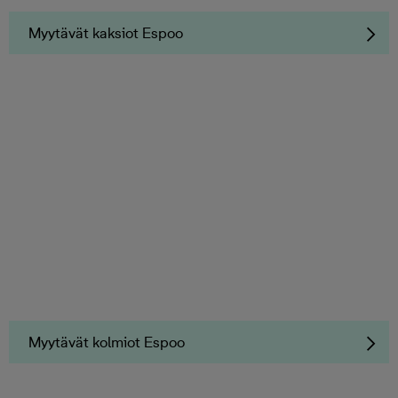
Myytävät kaksiot Espoo
Myytävät kolmiot Espoo