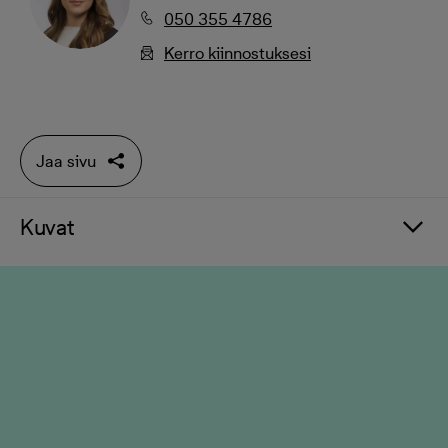
050 355 4786
Kerro kiinnostuksesi
Jaa sivu
Kuvat