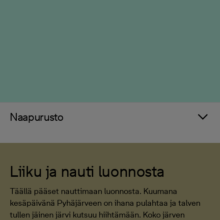
Naapurusto
Liiku ja nauti luonnosta
Täällä pääset nauttimaan luonnosta. Kuumana
kesäpäivänä Pyhäjärveen on ihana pulahtaa ja talven
tullen jäinen järvi kutsuu hiihtämään. Koko järven