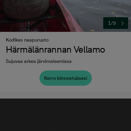
1/9
Kodikas naapurusto
Härmälänrannan Vellamo
Sujuvaa arkea järvimaisemissa
Kerro kiinnostuksesi