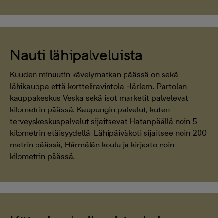
Nauti lähipalveluista
Kuuden minuutin kävelymatkan päässä on sekä
lähikauppa että kortteliravintola Härlem. Partolan
kauppakeskus Veska sekä isot marketit palvelevat
kilometrin päässä. Kaupungin palvelut, kuten
terveyskeskuspalvelut sijaitsevat Hatanpäällä noin 5
kilometrin etäisyydellä. Lähipäiväkoti sijaitsee noin 200
metrin päässä, Härmälän koulu ja kirjasto noin
kilometrin päässä.