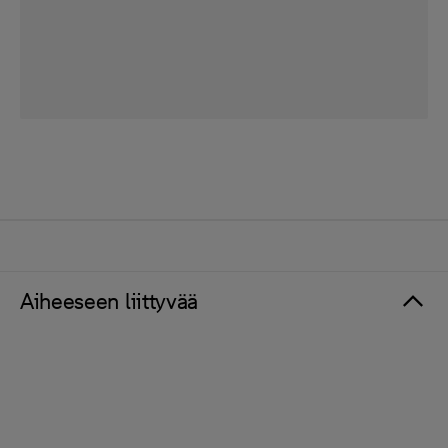
Aiheeseen liittyvää