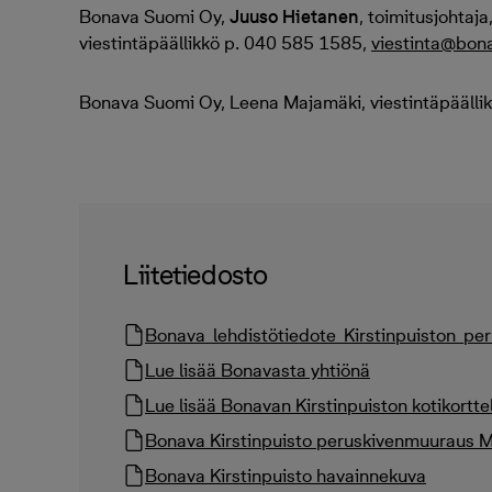
Bonava Suomi Oy,
Juuso Hietanen
, toimitusjohtaj
viestintäpäällikkö p. 040 585 1585,
viestinta@bona
Bonava Suomi Oy, Leena Majamäki, viestintäpäällik
Liitetiedosto
Bonava_lehdistötiedote_Kirstinpuiston_pe
Lue lisää Bonavasta yhtiönä
Lue lisää Bonavan Kirstinpuiston kotikorttel
Bonava Kirstinpuisto peruskivenmuuraus
Bonava Kirstinpuisto havainnekuva