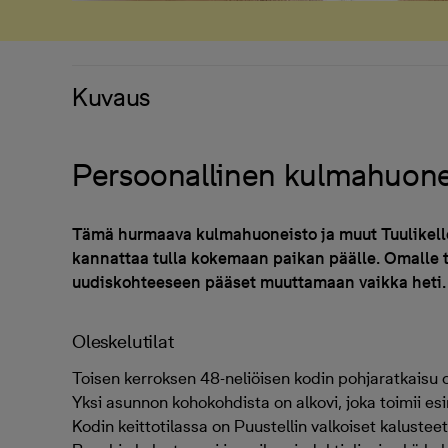
Kuvaus
Persoonallinen kulmahuone
Tämä hurmaava kulmahuoneisto ja muut Tuulikell
kannattaa tulla kokemaan paikan päälle. Omalle 
uudiskohteeseen pääset muuttamaan vaikka heti.
Oleskelutilat
Toisen kerroksen 48-neliöisen kodin pohjaratkaisu 
Yksi asunnon kohokohdista on alkovi, joka toimii es
Kodin keittotilassa on Puustellin valkoiset kalustee