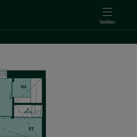
Valikko
Kerro kiinnostuksesi