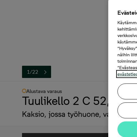
Evästei
Käytämme 
kehittämi
verkkosiv
käytämme 
“Hyväksy”
näihin lii
toiminnan
“Evästeas
1/22
evästetie
Alustava varaus
Tuulikello 2 C 52, 2h+
Kaksio, jossa työhuone, vaatehuo