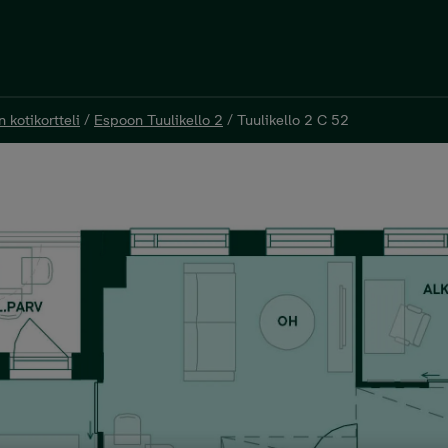
n kotikortteli
/
Espoon Tuulikello 2
/
Tuulikello 2 C 52
n kotikortteli
/
Espoon Tuulikello 2
/
Tuulikello 2 C 52
8,5 m²