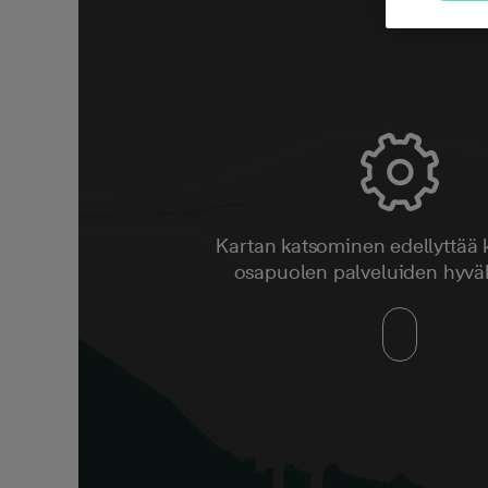
Kartan katsominen edellyttää
osapuolen palveluiden hyvä