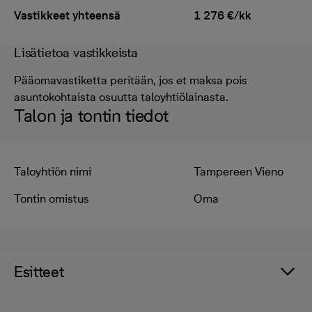
Vastikkeet yhteensä
1 276 €/kk
Lisätietoa vastikkeista
Pääomavastiketta peritään, jos et maksa pois
asuntokohtaista osuutta taloyhtiölainasta.
Talon ja tontin tiedot
Taloyhtiön nimi
Tampereen Vieno
Tontin omistus
Oma
Esitteet