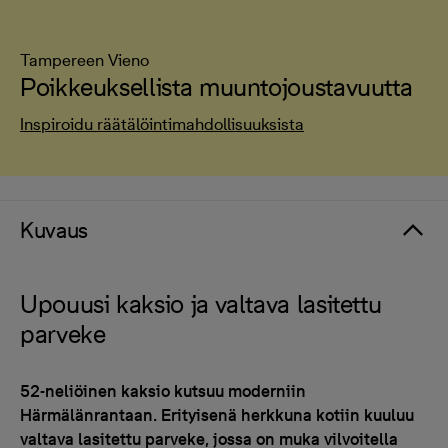
Tampereen Vieno
Poikkeuksellista muuntojoustavuutta
Inspiroidu räätälöintimahdollisuuksista
Kuvaus
Upouusi kaksio ja valtava lasitettu
parveke
52-neliöinen kaksio kutsuu moderniin
Härmälänrantaan. Erityisenä herkkuna kotiin kuuluu
valtava lasitettu parveke, jossa on muka vilvoitella