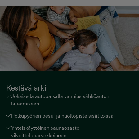
Kestävä arki
Jokaisella autopaikalla valmius sähköauton
lataamiseen
Polkupyörien pesu- ja huoltopiste sisätiloissa
Yhteiskäyttöinen saunaosasto
vilvoitteluparvekkeineen