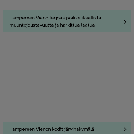
Tampereen Vieno tarjoaa poikkeuksellista
muuntojoustavuutta ja harkittua laatua
Tampereen Vienon kodit järvinäkymillä