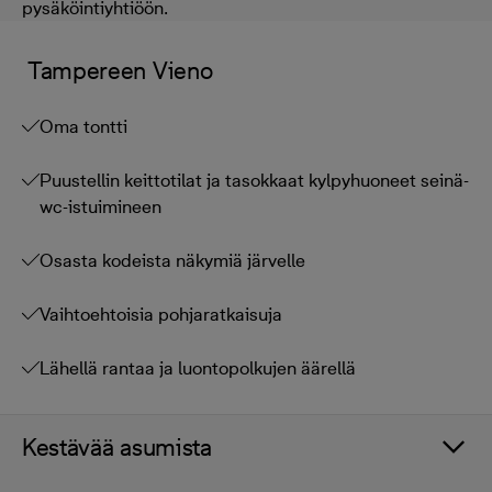
pysäköintiyhtiöön.
Tampereen Vieno
Oma tontti
Puustellin keittotilat ja tasokkaat kylpyhuoneet seinä-
wc-istuimineen
Osasta kodeista näkymiä järvelle
Vaihtoehtoisia pohjaratkaisuja
Lähellä rantaa ja luontopolkujen äärellä
Kestävää asumista