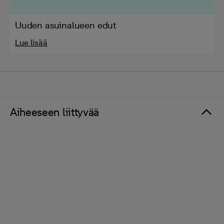
Uuden asuinalueen edut
Lue lisää
Aiheeseen liittyvää