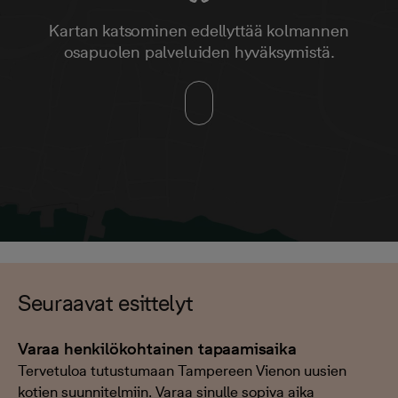
Kartan katsominen edellyttää kolmannen
osapuolen palveluiden hyväksymistä.
Seuraavat esittelyt
Varaa henkilökohtainen tapaamisaika
Tervetuloa tutustumaan Tampereen Vienon uusien
kotien suunnitelmiin. Varaa sinulle sopiva aika