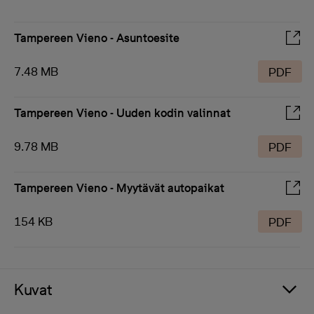
Tampereen Vieno - Asuntoesite
7.48 MB
PDF
Tampereen Vieno - Uuden kodin valinnat
9.78 MB
PDF
Tampereen Vieno - Myytävät autopaikat
154 KB
PDF
Kuvat