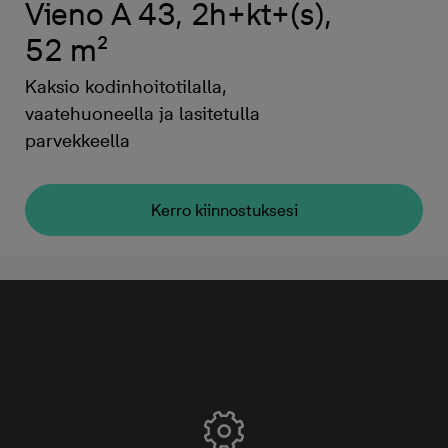
Vieno A 43, 2h+kt+(s),
52 m²
Kaksio kodinhoitotilalla,
vaatehuoneella ja lasitetulla
parvekkeella
Kerro kiinnostuksesi