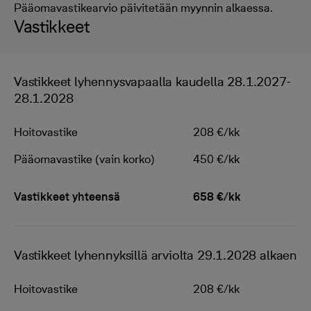
Pääomavastikearvio päivitetään myynnin alkaessa.
Vastikkeet
Vastikkeet lyhennysvapaalla kaudella 28.1.2027-
28.1.2028
Hoitovastike
208 €/kk
Pääomavastike (vain korko)
450 €/kk
Vastikkeet yhteensä
658 €/kk
Vastikkeet lyhennyksillä arviolta 29.1.2028 alkaen
Hoitovastike
208 €/kk