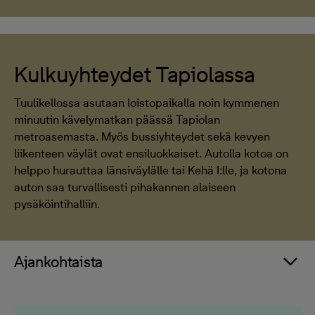
Kulkuyhteydet Tapiolassa
Tuulikellossa asutaan loistopaikalla noin kymmenen
minuutin kävelymatkan päässä Tapiolan
metroasemasta. Myös bussiyhteydet sekä kevyen
liikenteen väylät ovat ensiluokkaiset. Autolla kotoa on
helppo hurauttaa länsiväylälle tai Kehä I:lle, ja kotona
auton saa turvallisesti pihakannen alaiseen
pysäköintihalliin.
Ajankohtaista