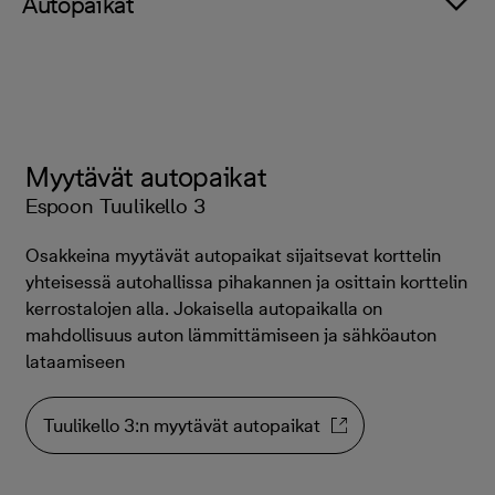
Autopaikat
Myytävät autopaikat
Espoon Tuulikello 3
Osakkeina myytävät autopaikat sijaitsevat korttelin
yhteisessä autohallissa pihakannen ja osittain korttelin
kerrostalojen alla. Jokaisella autopaikalla on
mahdollisuus auton lämmittämiseen ja sähköauton
lataamiseen
Tuulikello 3:n myytävät autopaikat