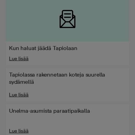
Kun haluat jäädä Tapiolaan
Lue lisää
Tapiolassa rakennetaan koteja suurella
sydämellä
Lue lisää
Unelma-asumista paraatipaikalla
Lue lisää