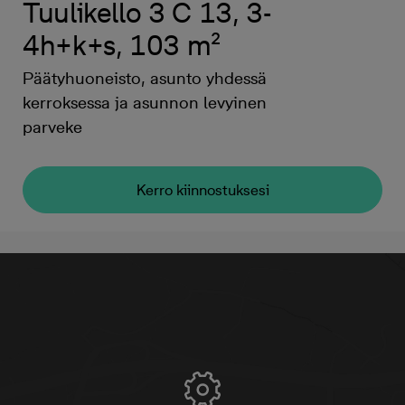
Tuulikello 3 C 13, 3-
4h+k+s, 103 m²
Päätyhuoneisto, asunto yhdessä
kerroksessa ja asunnon levyinen
parveke
Kerro kiinnostuksesi