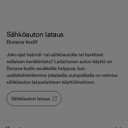
Sähköauton lataus
Bonava-kodit
Joko ajat hybridi- tai sähköautolla tai harkitset
sellaisen hankkimista? Ladattavan auton käyttö on
Bonava-kodin asukkaille helppoa, kun
uudiskohteidemme jokaisella autopaikalla on valmius
sähköauton latauslaitteen käyttöönottoon.
Sähköauton lataus