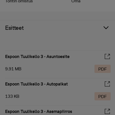
Tontin omistus
Oma
Esitteet
Espoon Tuulikello 3 - Asuntoesite
9.91 MB
PDF
Espoon Tuulikello 3 - Autopaikat
133 KB
PDF
Espoon Tuulikello 3 - Asemapiirros