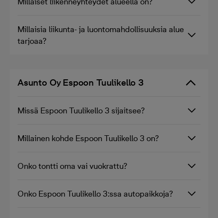
Millaiset liikenneyhteydet alueella on?
Millaisia liikunta- ja luontomahdollisuuksia alue
tarjoaa?
Asunto Oy Espoon Tuulikello 3
Missä Espoon Tuulikello 3 sijaitsee?
Millainen kohde Espoon Tuulikello 3 on?
Onko tontti oma vai vuokrattu?
Onko Espoon Tuulikello 3:ssa autopaikkoja?