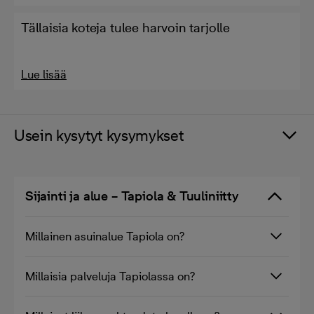
Tällaisia koteja tulee harvoin tarjolle
Lue lisää
Usein kysytyt kysymykset
Sijainti ja alue – Tapiola & Tuuliniitty
Millainen asuinalue Tapiola on?
Millaisia palveluja Tapiolassa on?