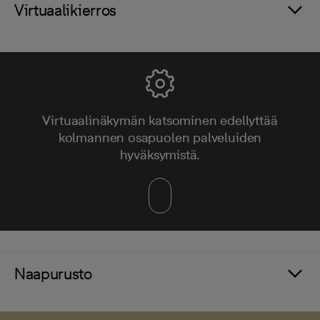
Virtuaalikierros
Virtuaalinäkymän katsominen edellyttää
kolmannen osapuolen palveluiden
hyväksymistä.
Naapurusto