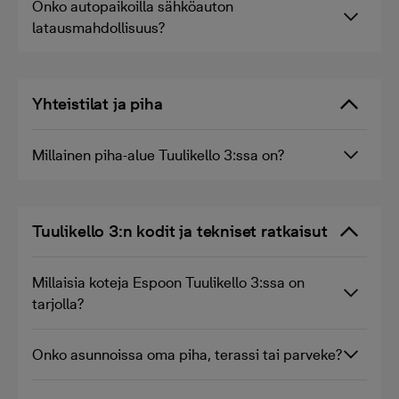
Onko autopaikoilla sähköauton
latausmahdollisuus?
Yhteistilat ja piha
Millainen piha-alue Tuulikello 3:ssa on?
Tuulikello 3:n kodit ja tekniset ratkaisut
Millaisia koteja Espoon Tuulikello 3:ssa on
tarjolla?
Onko asunnoissa oma piha, terassi tai parveke?