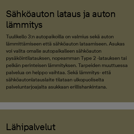
Sähköauton lataus ja auton
lämmitys
Tuulikello 3:n autopaikoilla on valmius sekä auton
lämmittämiseen että sähköauton lataamiseen. Asukas
voi valita omalle autopaikalleen sähköauton
pysäköintilatauksen, nopeamman Type 2 -latauksen tai
pelkän perinteisen lämmityksen. Tarpeiden muuttuessa
palvelua on helppo vaihtaa. Sekä lämmitys- että
sähköautonlatauslaite tilataan ulkopuoliselta
palveluntarjoajalta asukkaan erillishankintana.
Lähipalvelut