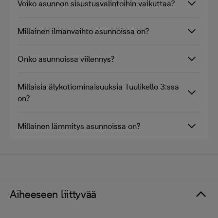
Voiko asunnon sisustusvalintoihin vaikuttaa?
Millainen ilmanvaihto asunnoissa on?
Onko asunnoissa viilennys?
Millaisia älykotiominaisuuksia Tuulikello 3:ssa
on?
Millainen lämmitys asunnoissa on?
Aiheeseen liittyvää