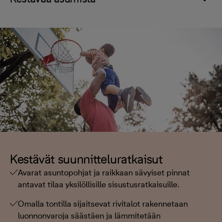
Kestävät suunnitteluratkaisut
Avarat asuntopohjat ja raikkaan sävyiset pinnat
antavat tilaa yksilöllisille sisustusratkaisuille.
Omalla tontilla sijaitsevat rivitalot rakennetaan
luonnonvaroja säästäen ja lämmitetään