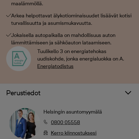
maalämmöllä.
Arkea helpottavat älykotiominaisuudet lisäävät kotisi
turvallisuutta ja asumismukavuutta.
Jokaisella autopaikalla on mahdollisuus auton
lämmittämiseen ja sähköauton lataamiseen.
Tuulikello 3 on energiatehokas
uudiskohde, jonka energialuokka on A.
Energiatodistus
Perustiedot
Helsingin asuntomyymälä
0800 05558
Kerro kiinnostuksesi