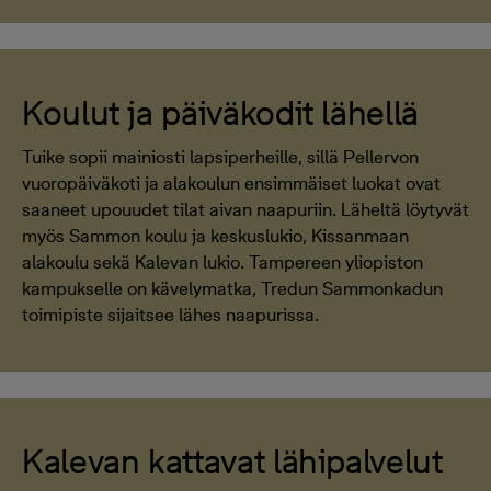
Koulut ja päiväkodit lähellä
Tuike sopii mainiosti lapsiperheille, sillä Pellervon
vuoropäiväkoti ja alakoulun ensimmäiset luokat ovat
saaneet upouudet tilat aivan naapuriin. Läheltä löytyvät
myös Sammon koulu ja keskuslukio, Kissanmaan
alakoulu sekä Kalevan lukio. Tampereen yliopiston
kampukselle on kävelymatka, Tredun Sammonkadun
toimipiste sijaitsee lähes naapurissa.
Kalevan kattavat lähipalvelut