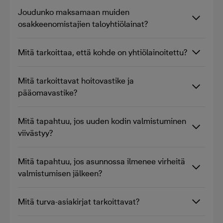
Joudunko maksamaan muiden
osakkeenomistajien taloyhtiölainat?
Mitä tarkoittaa, että kohde on yhtiölainoitettu?
Mitä tarkoittavat hoitovastike ja
pääomavastike?
Mitä tapahtuu, jos uuden kodin valmistuminen
viivästyy?
Mitä tapahtuu, jos asunnossa ilmenee virheitä
valmistumisen jälkeen?
Mitä turva-asiakirjat tarkoittavat?