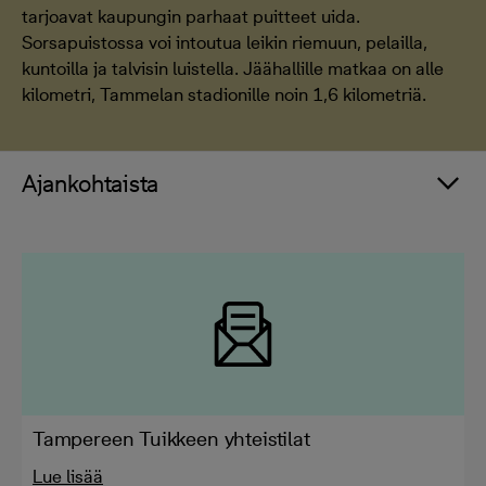
tarjoavat kaupungin parhaat puitteet uida.
Sorsapuistossa voi intoutua leikin riemuun, pelailla,
kuntoilla ja talvisin luistella. Jäähallille matkaa on alle
kilometri, Tammelan stadionille noin 1,6 kilometriä.
Ajankohtaista
Tampereen Tuikkeen yhteistilat
Lue lisää