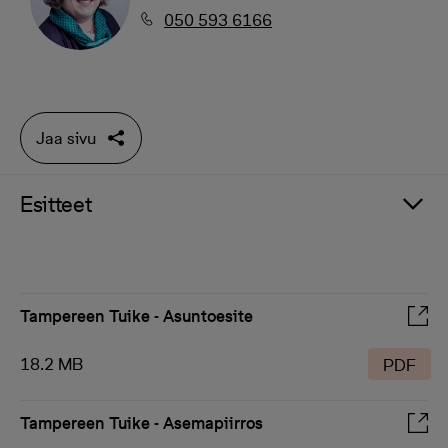
050 593 6166
Jaa sivu
Esitteet
Tampereen Tuike - Asuntoesite
18.2 MB
PDF
Tampereen Tuike - Asemapiirros