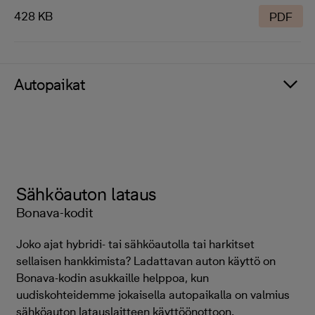
428 KB
PDF
Autopaikat
Sähköauton lataus
Bonava-kodit
Joko ajat hybridi- tai sähköautolla tai harkitset
sellaisen hankkimista? Ladattavan auton käyttö on
Bonava-kodin asukkaille helppoa, kun
uudiskohteidemme jokaisella autopaikalla on valmius
sähköauton latauslaitteen käyttöönottoon.