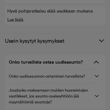
Hyvä pohjaratkaisu elää asukkaan mukana
Lue lisää
Usein kysytyt kysymykset
Onko turvallista ostaa uudisasunto?
Onko uudisasunnon ostaminen turvallista?
Joudunko maksamaan muiden huoneistojen
vastikkeet, jos asunto-osakeyhtiöön jää
myymättömiä asuntoja?