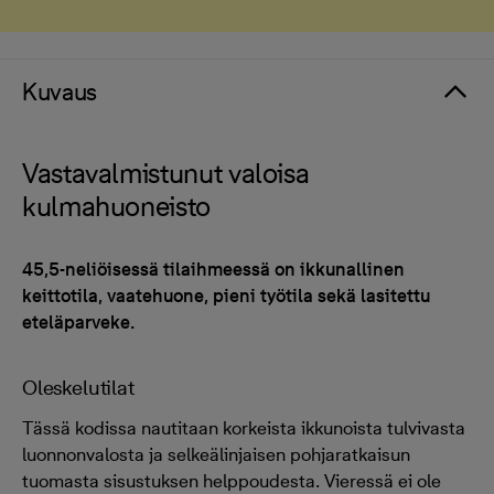
Kuvaus
Vastavalmistunut valoisa
kulmahuoneisto
45,5-neliöisessä tilaihmeessä on ikkunallinen
keittotila, vaatehuone, pieni työtila sekä lasitettu
eteläparveke.
Oleskelutilat
Tässä kodissa nautitaan korkeista ikkunoista tulvivasta
luonnonvalosta ja selkeälinjaisen pohjaratkaisun
tuomasta sisustuksen helppoudesta. Vieressä ei ole