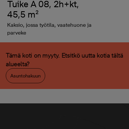
Tuike A 08, 2h+kt,
45,5 m²
Kaksio, jossa työtila, vaatehuone ja
parveke
Tämä koti on myyty. Etsitkö uutta kotia tältä
alueelta?
Asuntohakuun