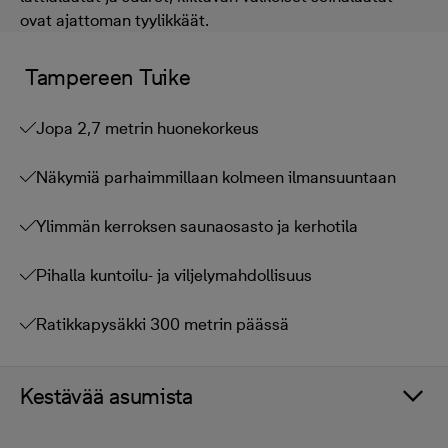
ovat ajattoman tyylikkäät.
Tampereen Tuike
Jopa 2,7 metrin huonekorkeus
Näkymiä parhaimmillaan kolmeen ilmansuuntaan
Ylimmän kerroksen saunaosasto ja kerhotila
Pihalla kuntoilu- ja viljelymahdollisuus
Ratikkapysäkki 300 metrin päässä
Kestävää asumista