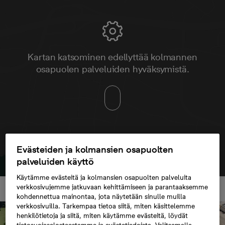
Kartan katsominen edellyttää kolmannen
osapuolen palveluiden hyväksymistä.
Evästeiden ja kolmansien osapuolten
palveluiden käyttö
Käytämme evästeitä ja kolmansien osapuolten palveluita
verkkosivujemme jatkuvaan kehittämiseen ja parantaaksemme
kohdennettua mainontaa, jota näytetään sinulle muilla
verkkosivuilla. Tarkempaa tietoa siitä, miten käsittelemme
henkilötietoja ja siitä, miten käytämme evästeitä, löydät