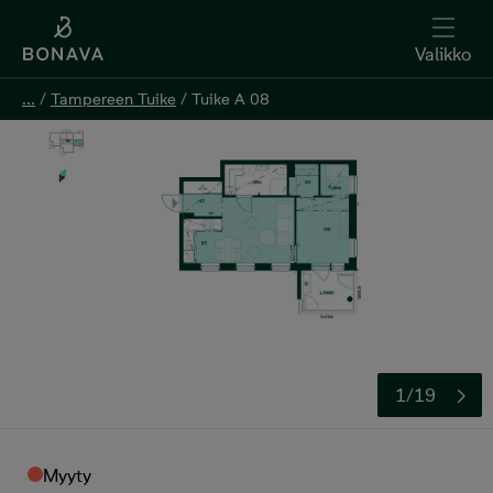
Valikko
...
...
/
/
Tampereen Tuike
Tampereen Tuike
/
/
Tuike A 08
Tuike A 08
1/19
Myyty