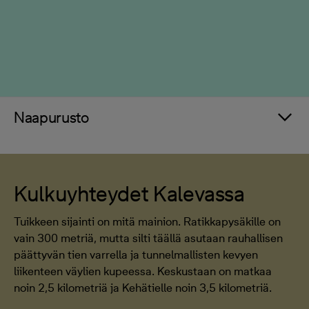
Naapurusto
Kulkuyhteydet Kalevassa
Tuikkeen sijainti on mitä mainion. Ratikkapysäkille on
vain 300 metriä, mutta silti täällä asutaan rauhallisen
päättyvän tien varrella ja tunnelmallisten kevyen
liikenteen väylien kupeessa. Keskustaan on matkaa
noin 2,5 kilometriä ja Kehätielle noin 3,5 kilometriä.