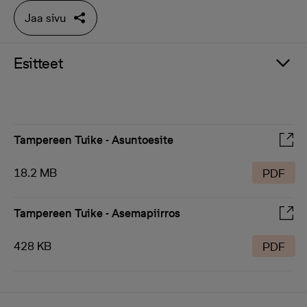
Jaa sivu
Esitteet
Tampereen Tuike - Asuntoesite
18.2 MB
PDF
Tampereen Tuike - Asemapiirros
428 KB
PDF