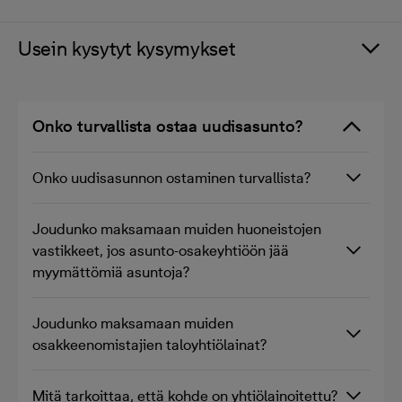
Usein kysytyt kysymykset
Onko turvallista ostaa uudisasunto?
Onko uudisasunnon ostaminen turvallista?
Joudunko maksamaan muiden huoneistojen
vastikkeet, jos asunto-osakeyhtiöön jää
myymättömiä asuntoja?
Joudunko maksamaan muiden
osakkeenomistajien taloyhtiölainat?
Mitä tarkoittaa, että kohde on yhtiölainoitettu?