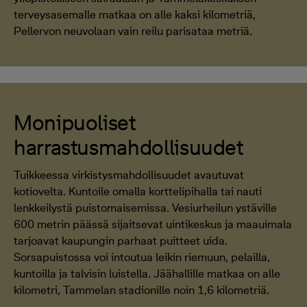
terveysasemalle matkaa on alle kaksi kilometriä,
Pellervon neuvolaan vain reilu parisataa metriä.
Monipuoliset
harrastusmahdollisuudet
Tuikkeessa virkistysmahdollisuudet avautuvat
kotiovelta. Kuntoile omalla korttelipihalla tai nauti
lenkkeilystä puistomaisemissa. Vesiurheilun ystäville
600 metrin päässä sijaitsevat uintikeskus ja maauimala
tarjoavat kaupungin parhaat puitteet uida.
Sorsapuistossa voi intoutua leikin riemuun, pelailla,
kuntoilla ja talvisin luistella. Jäähallille matkaa on alle
kilometri, Tammelan stadionille noin 1,6 kilometriä.