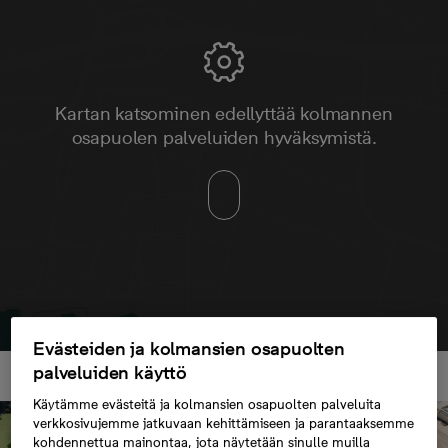
Kartan katsominen edellyttää kolmannen
osapuolen palveluiden hyväksymistä.
Evästeiden ja kolmansien osapuolten
palveluiden käyttö
Käytämme evästeitä ja kolmansien osapuolten palveluita
verkkosivujemme jatkuvaan kehittämiseen ja parantaaksemme
kohdennettua mainontaa, jota näytetään sinulle muilla