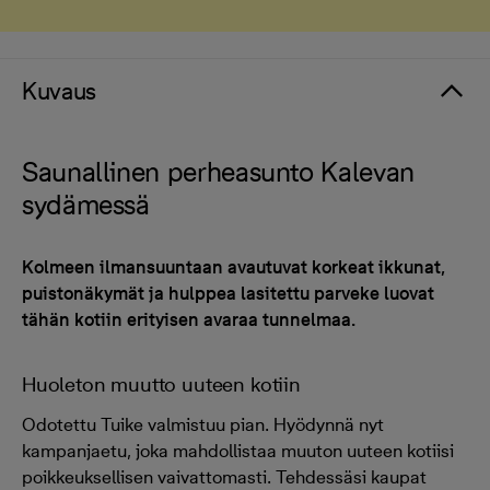
Kuvaus
Saunallinen perheasunto Kalevan
sydämessä
Kolmeen ilmansuuntaan avautuvat korkeat ikkunat,
puistonäkymät ja hulppea lasitettu parveke luovat
tähän kotiin erityisen avaraa tunnelmaa.
Huoleton muutto uuteen kotiin
Odotettu Tuike valmistuu pian. Hyödynnä nyt
kampanjaetu, joka mahdollistaa muuton uuteen kotiisi
poikkeuksellisen vaivattomasti. Tehdessäsi kaupat