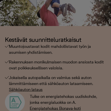
Kestävät suunnitteluratkaisut
Muuntojoustavat kodit mahdollistavat työn ja
asumisen yhdistämisen.
Rakennuksen monikulmaisen muodon ansiosta kodit
ovat poikkeuksellisen valoisia.
Jokaisella autopaikalla on valmius sekä auton
lämmittämiseen että sähköauton lataamiseen.
Sähköauton lataus
Tuike on energiatehokas uudiskohde,
jonka energialuokka on A.
Energiatehokas Bonava-koti