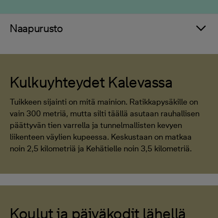
Naapurusto
Kulkuyhteydet Kalevassa
Tuikkeen sijainti on mitä mainion. Ratikkapysäkille on
vain 300 metriä, mutta silti täällä asutaan rauhallisen
päättyvän tien varrella ja tunnelmallisten kevyen
liikenteen väylien kupeessa. Keskustaan on matkaa
noin 2,5 kilometriä ja Kehätielle noin 3,5 kilometriä.
Koulut ja päiväkodit lähellä