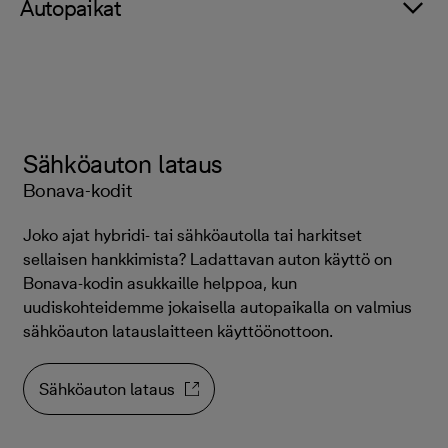
Autopaikat
Sähköauton lataus
Bonava-kodit
Joko ajat hybridi- tai sähköautolla tai harkitset
sellaisen hankkimista? Ladattavan auton käyttö on
Bonava-kodin asukkaille helppoa, kun
uudiskohteidemme jokaisella autopaikalla on valmius
sähköauton latauslaitteen käyttöönottoon.
Sähköauton lataus