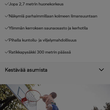
Jopa 2,7 metrin huonekorkeus
Näkymiä parhaimmillaan kolmeen ilmansuuntaan
Ylimmän kerroksen saunaosasto ja kerhotila
Pihalla kuntoilu- ja viljelymahdollisuus
Ratikkapysäkki 300 metrin päässä
Kestävää asumista