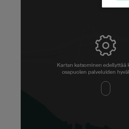
Kartan katsominen edellyttää
osapuolen palveluiden hyvä