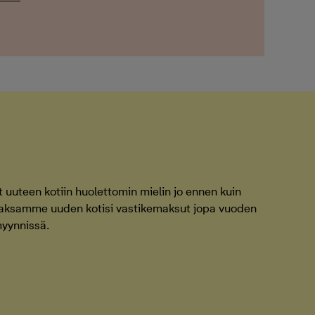
uuteen kotiin huolettomin mielin jo ennen kuin
Maksamme uuden kotisi vastikemaksut jopa vuoden
myynnissä.