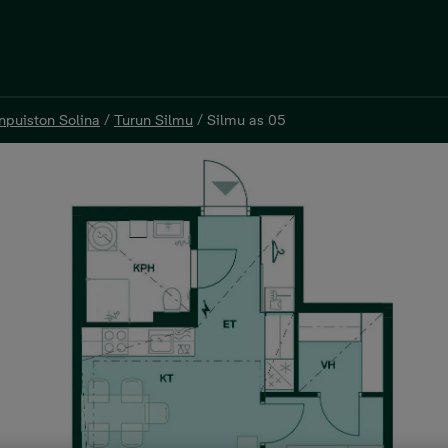
inpuiston Solina
/
Turun Silmu
/
Silmu as 05
inpuiston Solina
/
Turun Silmu
/
Silmu as 05