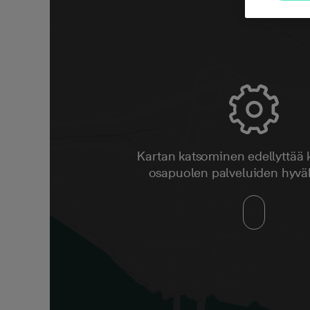
Kartan katsominen edellyttää
osapuolen palveluiden hyvä