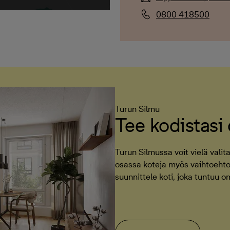
0800 418500
Turun Silmu
Tee kodistasi
Turun Silmussa voit vielä valita
osassa koteja myös vaihtoehtoi
suunnittele koti, joka tuntuu 