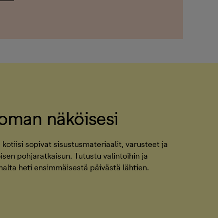
 oman näköisesi
 kotiisi sopivat sisustusmateriaalit, varusteet ja
sen pohjaratkaisun. Tutustu valintoihin ja
omalta heti ensimmäisestä päivästä lähtien.