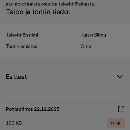
asuntokohtaista osuutta taloyhtiölainasta.
Talon ja tontin tiedot
Taloyhtiön nimi
Turun Silmu
Tontin omistus
Oma
Esitteet
Pohjapiirros 22.12.2025
103 KB
PDF