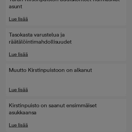
asunt
Lue lisää
Tasokasta varustelua ja
räätälöintimahdollisuudet
Lue lisää
Muutto Kirstinpuistoon on alkanut
Lue lisää
Kirstinpuisto on saanut ensimmäiset
asukkaansa
Lue lisää