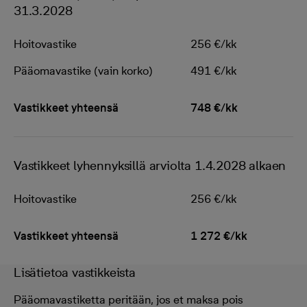
31.3.2028
Hoitovastike
256 €/kk
Pääomavastike (vain korko)
491 €/kk
Vastikkeet yhteensä
748 €/kk
Vastikkeet lyhennyksillä arviolta 1.4.2028 alkaen
Hoitovastike
256 €/kk
Vastikkeet yhteensä
1 272 €/kk
Lisätietoa vastikkeista
Pääomavastiketta peritään, jos et maksa pois