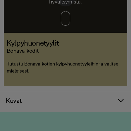
hyväksymistä.
Kylpyhuonetyylit
Bonava-kodit
Tutustu Bonava-kotien kylpyhuonetyyleihin ja valitse
mieleisesi.
Kuvat