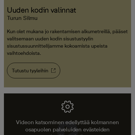
Uuden kodin valinnat
Turun Silmu
Kun olet mukana jo rakentamisen alkumetreillä, pääset
valitsemaan uuden kodin sisustustyylin
sisustussuunnittelijamme kokoamista upeista
vaihtoehdoista.
Tutustu tyyleihin
Videon katsominen edellyttää kolmannen
osapuolen palveluiden evästeiden