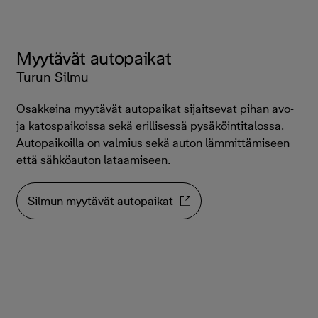
Myytävät autopaikat
Turun Silmu
Osakkeina myytävät autopaikat sijaitsevat pihan avo-
ja katospaikoissa sekä erillisessä pysäköintitalossa.
Autopaikoilla on valmius sekä auton lämmittämiseen
että sähköauton lataamiseen.
Silmun myytävät autopaikat