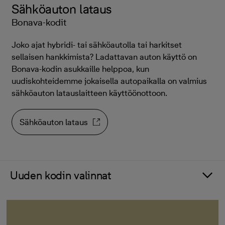
Sähköauton lataus
Bonava-kodit
Joko ajat hybridi- tai sähköautolla tai harkitset
sellaisen hankkimista? Ladattavan auton käyttö on
Bonava-kodin asukkaille helppoa, kun
uudiskohteidemme jokaisella autopaikalla on valmius
sähköauton latauslaitteen käyttöönottoon.
Sähköauton lataus
Uuden kodin valinnat