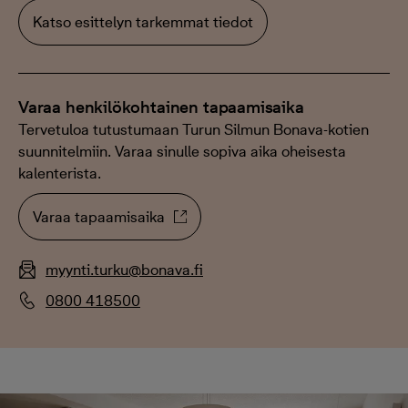
Katso esittelyn tarkemmat tiedot
Varaa henkilökohtainen tapaamisaika
Tervetuloa tutustumaan Turun Silmun Bonava-kotien
suunnitelmiin. Varaa sinulle sopiva aika oheisesta
kalenterista.
Varaa tapaamisaika
myynti.turku@bonava.fi
0800 418500