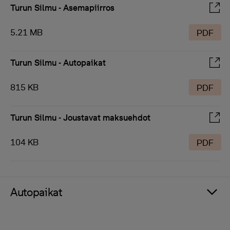
Turun Silmu - Asemapiirros
5.21 MB
PDF
Turun Silmu - Autopaikat
815 KB
PDF
Turun Silmu - Joustavat maksuehdot
104 KB
PDF
Autopaikat