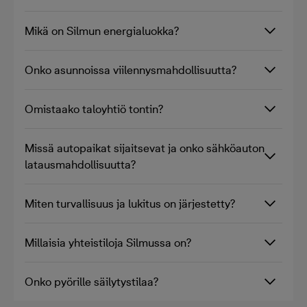
Mikä on Silmun energialuokka?
Onko asunnoissa viilennysmahdollisuutta?
Omistaako taloyhtiö tontin?
Missä autopaikat sijaitsevat ja onko sähköauton
latausmahdollisuutta?
Miten turvallisuus ja lukitus on järjestetty?
Millaisia yhteistiloja Silmussa on?
Onko pyörille säilytystilaa?