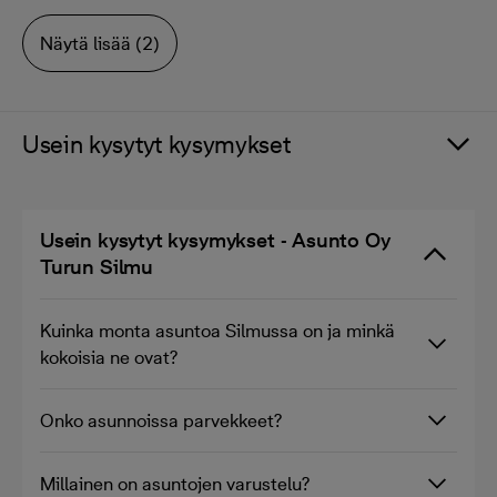
Näytä lisää (2)
Usein kysytyt kysymykset
Usein kysytyt kysymykset - Asunto Oy
Turun Silmu
Kuinka monta asuntoa Silmussa on ja minkä
kokoisia ne ovat?
Onko asunnoissa parvekkeet?
Millainen on asuntojen varustelu?