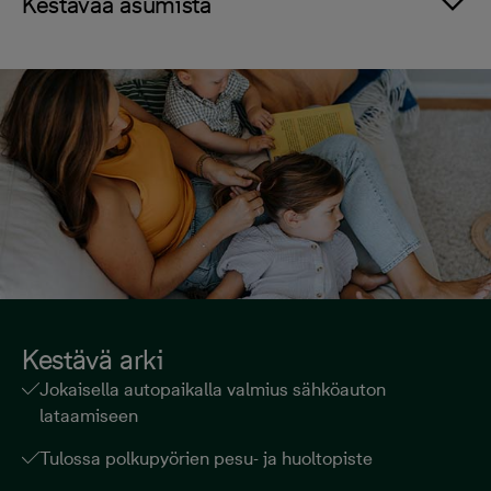
Kestävää asumista
Kestävä arki
Jokaisella autopaikalla valmius sähköauton
lataamiseen
Tulossa polkupyörien pesu- ja huoltopiste