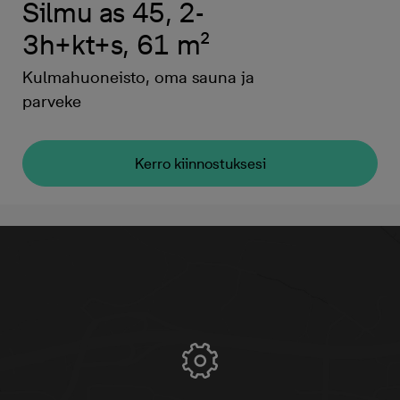
Silmu as 45, 2-
3h+kt+s, 61 m²
Kulmahuoneisto, oma sauna ja
parveke
Kerro kiinnostuksesi