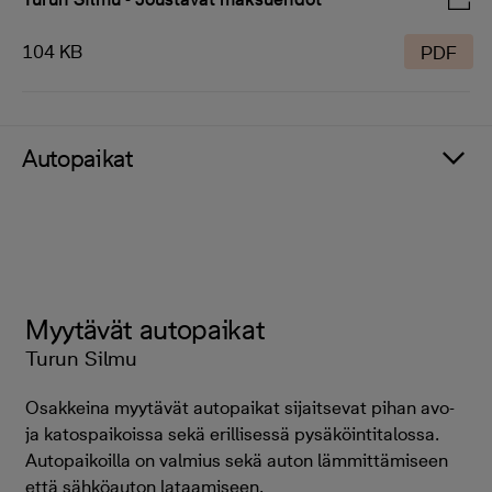
104 KB
PDF
Autopaikat
Myytävät autopaikat
Turun Silmu
Osakkeina myytävät autopaikat sijaitsevat pihan avo-
ja katospaikoissa sekä erillisessä pysäköintitalossa.
Autopaikoilla on valmius sekä auton lämmittämiseen
että sähköauton lataamiseen.