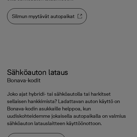
Silmun myytävät autopaikat
Sähköauton lataus
Bonava-kodit
Joko ajat hybridi- tai sähköautolla tai harkitset
sellaisen hankkimista? Ladattavan auton käyttö on
Bonava-kodin asukkaille helppoa, kun
uudiskohteidemme jokaisella autopaikalla on valmius
sähköauton latauslaitteen käyttöönottoon.