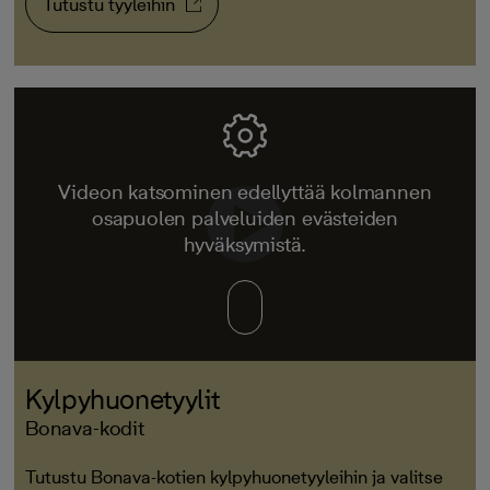
Tutustu tyyleihin
Videon katsominen edellyttää kolmannen
osapuolen palveluiden evästeiden
hyväksymistä.
Kylpyhuonetyylit
Bonava-kodit
Tutustu Bonava-kotien kylpyhuonetyyleihin ja valitse