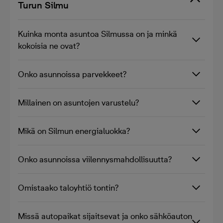
Turun Silmu
Kuinka monta asuntoa Silmussa on ja minkä
kokoisia ne ovat?
Onko asunnoissa parvekkeet?
Millainen on asuntojen varustelu?
Mikä on Silmun energialuokka?
Onko asunnoissa viilennysmahdollisuutta?
Omistaako taloyhtiö tontin?
Missä autopaikat sijaitsevat ja onko sähköauton