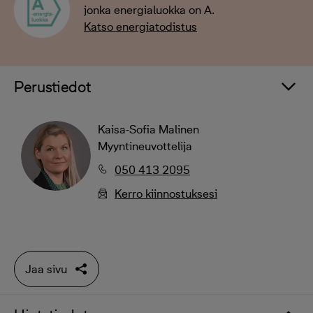
jonka energialuokka on A.
Katso energiatodistus
Perustiedot
Kaisa-Sofia Malinen
Myyntineuvottelija
050 413 2095
Kerro kiinnostuksesi
Jaa sivu