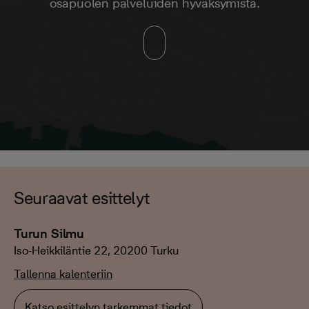
osapuolen palveluiden hyväksymistä.
Seuraavat esittelyt
Turun Silmu
Iso-Heikkiläntie 22, 20200 Turku
Tallenna kalenteriin
Katso esittelyn tarkemmat tiedot