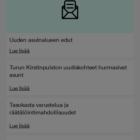
Uuden asuinalueen edut
Lue lisää
Turun Kirstinpuiston uudiskohteet hurmasivat
asunt
Lue lisää
Tasokasta varustelua ja
räätälöintimahdollisuudet
Lue lisää