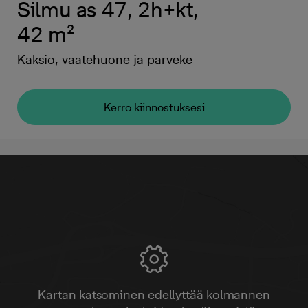
Silmu as 47, 2h+kt,
42 m²
Kaksio, vaatehuone ja parveke
Kerro kiinnostuksesi
Kartan katsominen edellyttää kolmannen