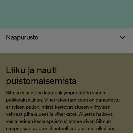
Naapurusto
Liiku ja nauti
puistomaisemista
Silmun sijainti on kaupunkiympäristöön varsin
poikkeuksellinen. Viherrakentamiseen on panostettu
erityisen paljon, mistä kertovat alueen viihtyisän
vehreät piha-alueet ja viherkatot. Aluetta halkova
vesiaiheinen keskuspuisto sijaitsee aivan Silmun
naapurissa tarjoten ihanteelliset puitteet ulkoiluun.