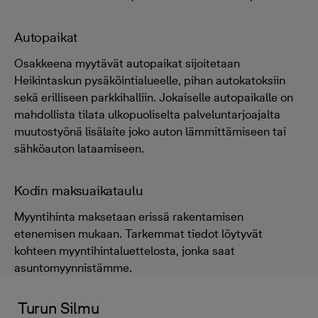
Autopaikat
Osakkeena myytävät autopaikat sijoitetaan
Heikintaskun pysäköintialueelle, pihan autokatoksiin
sekä erilliseen parkkihalliin. Jokaiselle autopaikalle on
mahdollista tilata ulkopuoliselta palveluntarjoajalta
muutostyönä lisälaite joko auton lämmittämiseen tai
sähköauton lataamiseen.
Kodin maksuaikataulu
Myyntihinta maksetaan erissä rakentamisen
etenemisen mukaan. Tarkemmat tiedot löytyvät
kohteen myyntihintaluettelosta, jonka saat
asuntomyynnistämme.
Turun Silmu