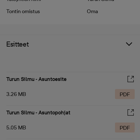
Tontin omistus
Oma
Esitteet
Turun Silmu - Asuntoesite
3.26 MB
PDF
Turun Silmu - Asuntopohjat
5.05 MB
PDF