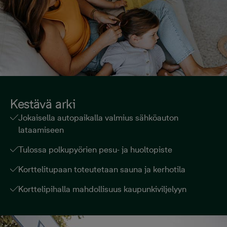
Kestävä arki
Jokaisella autopaikalla valmius sähköauton
lataamiseen
Tulossa polkupyörien pesu- ja huoltopiste
Korttelitupaan toteutetaan sauna ja kerhotila
Korttelipihalla mahdollisuus kaupunkiviljelyyn