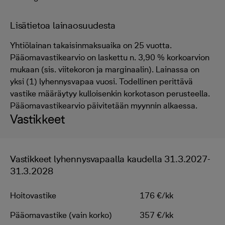
Lisätietoa lainaosuudesta
Yhtiölainan takaisinmaksuaika on 25 vuotta.
Pääomavastikearvio on laskettu n. 3,90 % korkoarvion
mukaan (sis. viitekoron ja marginaalin). Lainassa on
yksi (1) lyhennysvapaa vuosi. Todellinen perittävä
vastike määräytyy kulloisenkin korkotason perusteella.
Pääomavastikearvio päivitetään myynnin alkaessa.
Vastikkeet
Vastikkeet lyhennysvapaalla kaudella 31.3.2027-
31.3.2028
Hoitovastike
176 €/kk
Pääomavastike (vain korko)
357 €/kk