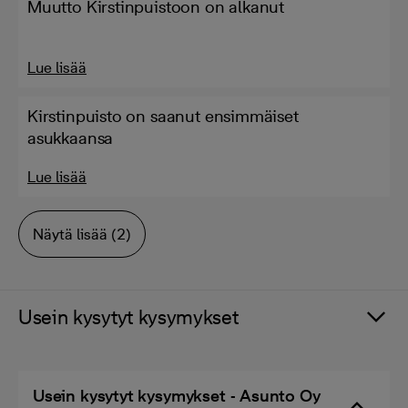
Muutto Kirstinpuistoon on alkanut
Lue lisää
Kirstinpuisto on saanut ensimmäiset
asukkaansa
Lue lisää
Näytä lisää (2)
Usein kysytyt kysymykset
Usein kysytyt kysymykset - Asunto Oy