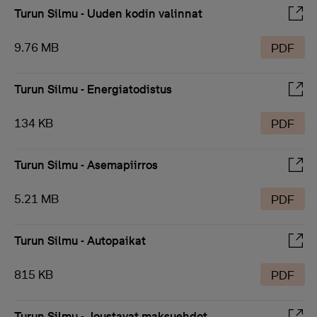
Turun Silmu - Uuden kodin valinnat
9.76 MB
PDF
Turun Silmu - Energiatodistus
134 KB
PDF
Turun Silmu - Asemapiirros
5.21 MB
PDF
Turun Silmu - Autopaikat
815 KB
PDF
Turun Silmu - Joustavat maksuehdot