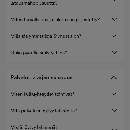
latausmahdollisuutta?
Miten turvallisuus ja lukitus on järjestetty?
Millaisia yhteistiloja Silmussa on?
Onko pyörille säilytystilaa?
Palvelut ja arjen sujuvuus
Miten kulkuyhteydet toimivat?
Mitä palveluja löytyy lähistoltä?
Mistä löytyy lähimmät