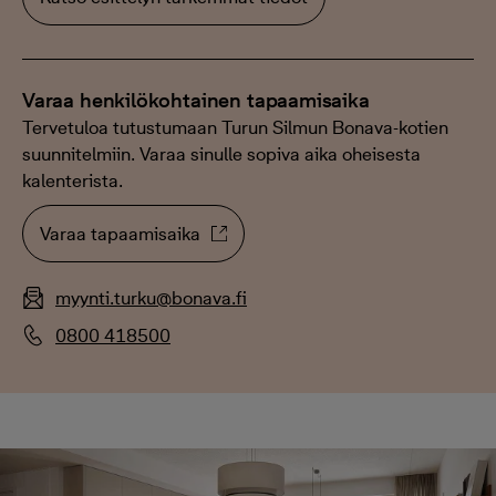
Varaa henkilökohtainen tapaamisaika
Tervetuloa tutustumaan Turun Silmun Bonava-kotien
suunnitelmiin. Varaa sinulle sopiva aika oheisesta
kalenterista.
Varaa tapaamisaika
myynti.turku@bonava.fi
0800 418500