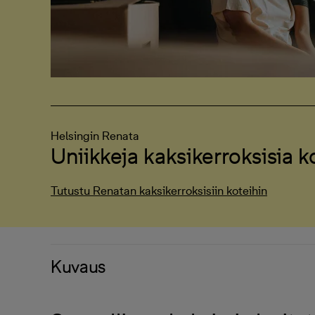
Helsingin Renata
Uniikkeja kaksikerroksisia k
Tutustu Renatan kaksikerroksisiin koteihin
Kuvaus