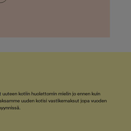
uuteen kotiin huolettomin mielin jo ennen kuin
Maksamme uuden kotisi vastikemaksut jopa vuoden
myynnissä.