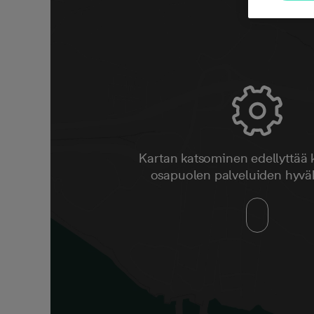
Kartan katsominen edellyttää
osapuolen palveluiden hyvä