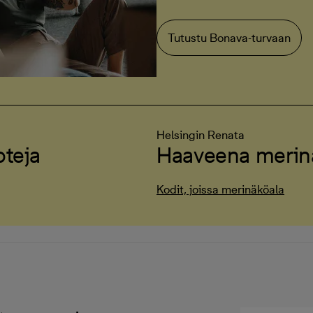
Tutustu Bonava-turvaan
Helsingin Renata
oteja
Haaveena merin
Kodit, joissa merinäköala