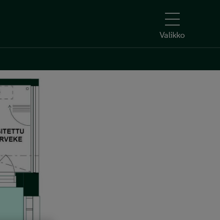
Valikko
Kerro kiinnostuksesi