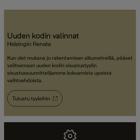
Uuden kodin valinnat
Helsingin Renata
Kun olet mukana jo rakentamisen alkumetreillä, pääset
valitsemaan uuden kodin sisustustyylin
sisustussuunnittelijamme kokoamista upeista
vaihtoehdoista.
Tutustu tyyleihin