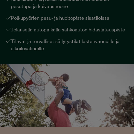
pesutupa ja kuivaushuone
Polkupyörien pesu- ja huoltopiste sisätiloissa
Jokaisella autopaikalla sähköauton hidaslatauspiste
Tilavat ja turvalliset säilytystilat lastenvaunuille ja
ulkoiluvälineille