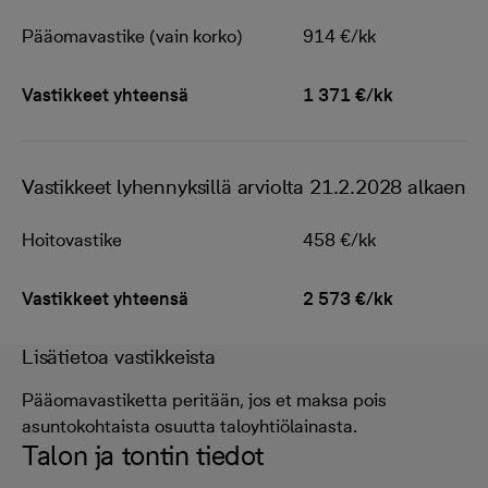
Pääomavastike (vain korko)
914 €/kk
Vastikkeet yhteensä
1 371 €/kk
Vastikkeet lyhennyksillä arviolta 21.2.2028 alkaen
Hoitovastike
458 €/kk
Vastikkeet yhteensä
2 573 €/kk
Lisätietoa vastikkeista
Pääomavastiketta peritään, jos et maksa pois
asuntokohtaista osuutta taloyhtiölainasta.
Talon ja tontin tiedot