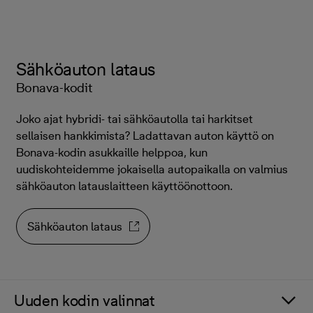
Sähköauton lataus
Bonava-kodit
Joko ajat hybridi- tai sähköautolla tai harkitset
sellaisen hankkimista? Ladattavan auton käyttö on
Bonava-kodin asukkaille helppoa, kun
uudiskohteidemme jokaisella autopaikalla on valmius
sähköauton latauslaitteen käyttöönottoon.
Sähköauton lataus
Uuden kodin valinnat