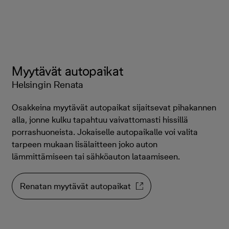
Myytävät autopaikat
Helsingin Renata
Osakkeina myytävät autopaikat sijaitsevat pihakannen
alla, jonne kulku tapahtuu vaivattomasti hissillä
porrashuoneista. Jokaiselle autopaikalle voi valita
tarpeen mukaan lisälaitteen joko auton
lämmittämiseen tai sähköauton lataamiseen.
Renatan myytävät autopaikat