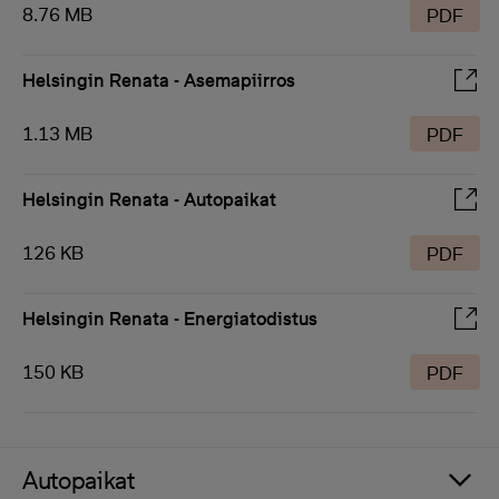
8.76 MB
PDF
Helsingin Renata - Asemapiirros
1.13 MB
PDF
Helsingin Renata - Autopaikat
126 KB
PDF
Helsingin Renata - Energiatodistus
150 KB
PDF
Autopaikat