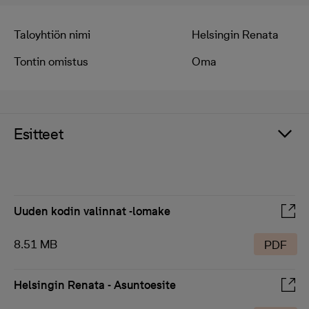
Taloyhtiön nimi
Helsingin Renata
Tontin omistus
Oma
Esitteet
Uuden kodin valinnat -lomake
8.51 MB
PDF
Helsingin Renata - Asuntoesite