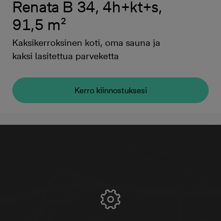
Renata B 34, 4h+kt+s,
91,5 m²
Kaksikerroksinen koti, oma sauna ja
kaksi lasitettua parveketta
Kerro kiinnostuksesi