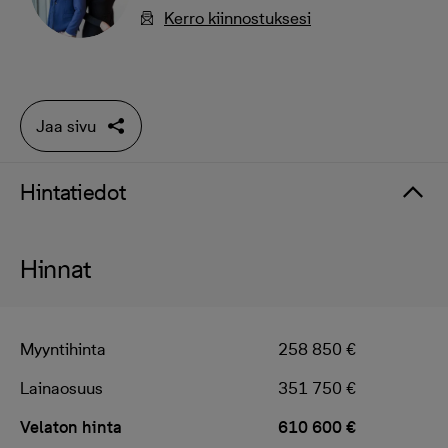
Kerro kiinnostuksesi
Jaa sivu
Hintatiedot
Hinnat
Myyntihinta
258 850 €
Lainaosuus
351 750 €
Velaton hinta
610 600 €