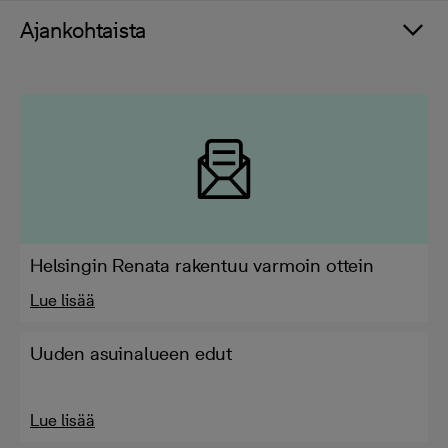
Ajankohtaista
Helsingin Renata rakentuu varmoin ottein
Lue lisää
Uuden asuinalueen edut
Lue lisää