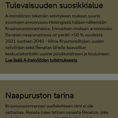
Tulevaisuuden suosikkialue
A-Insinöörien tekemän selvityksen mukaan suurin
asuntojen arvonnousu Helsingissä tullaan näkemään
Kruunuvuorenrannassa. Ennusteen mukaan arvonnousu
Renatan naapurustossa on peräti +50 % vuodesta
2021 vuoteen 2040 – kiitos Kruununsiltojen, uuden
raitolinjan sekä Renatan lähelle kaavaillun
keskustakorttelin uusine päiväkoteineen ja kouluineen.
Lue lisää A-Insinöörien tutkimuksesta
Naapuruston tarina
Kruunuvuorenrannan uudiskohteen nimi ei ole
sattumaa. Renata tulee latinan sanasta Renatus, joka