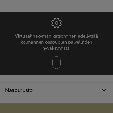
Virtuaalinäkymän katsominen edellyttää
kolmannen osapuolen palveluiden
hyväksymistä.
Naapurusto