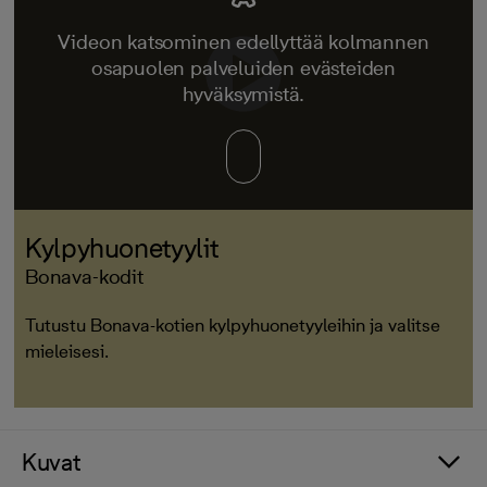
Videon katsominen edellyttää kolmannen
osapuolen palveluiden evästeiden
hyväksymistä.
Kylpyhuonetyylit
Bonava-kodit
Tutustu Bonava-kotien kylpyhuonetyyleihin ja valitse
mieleisesi.
Kuvat