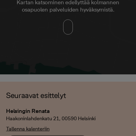
Kartan katsominen edellyttää kolmannen
osapuolen palveluiden hyväksymistä.
Seuraavat esittelyt
Helsingin Renata
Haakoninlahdenkatu 21, 00590 Helsinki
Tallenna kalenteriin