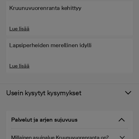
Kruunuvuorenranta kehittyy
Lue lisää
Lapsiperheiden merellinen idylli
Lue lisää
Usein kysytyt kysymykset
Palvelut ja arjen sujuvuus
Millainen asuinalue Kruunuvuorenranta on?