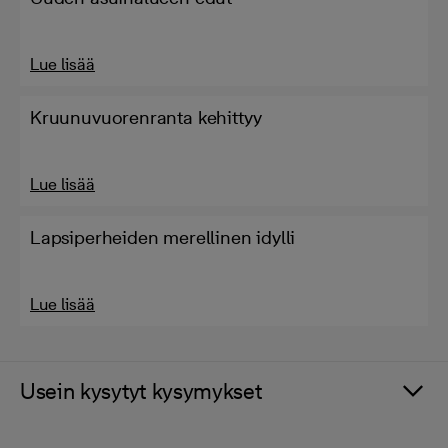
Lue lisää
Kruunuvuorenranta kehittyy
Lue lisää
Lapsiperheiden merellinen idylli
Lue lisää
Usein kysytyt kysymykset