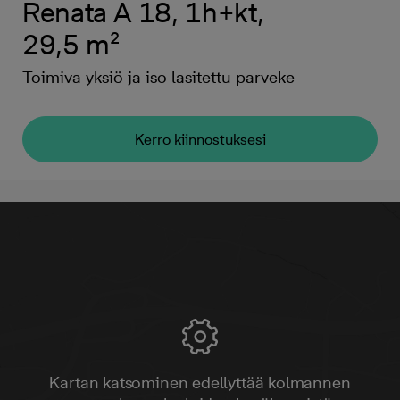
Renata A 18, 1h+kt,
29,5 m²
Toimiva yksiö ja iso lasitettu parveke
Kerro kiinnostuksesi
Kartan katsominen edellyttää kolmannen