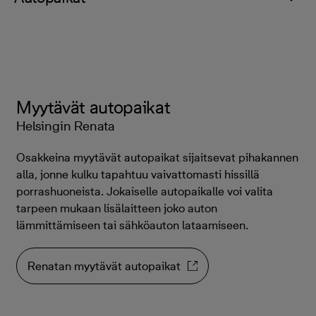
Myytävät autopaikat
Helsingin Renata
Osakkeina myytävät autopaikat sijaitsevat pihakannen
alla, jonne kulku tapahtuu vaivattomasti hissillä
porrashuoneista. Jokaiselle autopaikalle voi valita
tarpeen mukaan lisälaitteen joko auton
lämmittämiseen tai sähköauton lataamiseen.
Renatan myytävät autopaikat