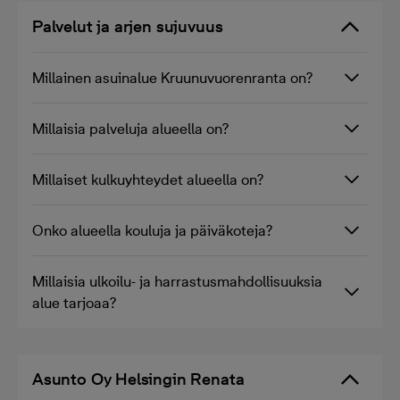
Palvelut ja arjen sujuvuus
Millainen asuinalue Kruunuvuorenranta on?
Millaisia palveluja alueella on?
Millaiset kulkuyhteydet alueella on?
Onko alueella kouluja ja päiväkoteja?
Millaisia ulkoilu- ja harrastusmahdollisuuksia
alue tarjoaa?
Asunto Oy Helsingin Renata