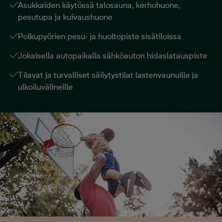
Asukkaiden käytössä talosauna, kerhohuone,
pesutupa ja kuivaushuone
Polkupyörien pesu- ja huoltopiste sisätiloissa
Jokaisella autopaikalla sähköauton hidaslatauspiste
Tilavat ja turvalliset säilytystilat lastenvaunuille ja
ulkoiluvälineille