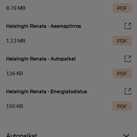
8.76 MB
PDF
Helsingin Renata - Asemapiirros
1.13 MB
PDF
Helsingin Renata - Autopaikat
126 KB
PDF
Helsingin Renata - Energiatodistus
150 KB
PDF
Autopaikat