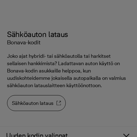
Sähköauton lataus
Bonava-kodit
Joko ajat hybridi- tai sähköautolla tai harkitset
sellaisen hankkimista? Ladattavan auton käyttö on
Bonava-kodin asukkaille helppoa, kun
uudiskohteidemme jokaisella autopaikalla on valmius
sähköauton latauslaitteen käyttöönottoon.
Sähköauton lataus
Uuden kodin valinnat