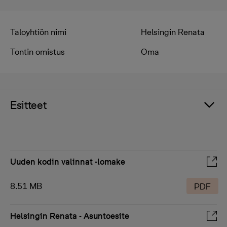
Taloyhtiön nimi
Helsingin Renata
Tontin omistus
Oma
Esitteet
Uuden kodin valinnat -lomake
8.51 MB
PDF
Helsingin Renata - Asuntoesite