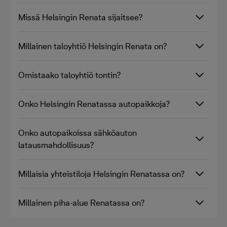
Missä Helsingin Renata sijaitsee?
Millainen taloyhtiö Helsingin Renata on?
Omistaako taloyhtiö tontin?
Onko Helsingin Renatassa autopaikkoja?
Onko autopaikoissa sähköauton
latausmahdollisuus?
Millaisia yhteistiloja Helsingin Renatassa on?
Millainen piha-alue Renatassa on?