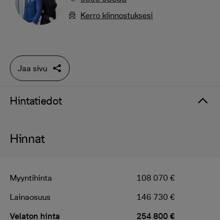
Kerro kiinnostuksesi
Jaa sivu
Hintatiedot
Hinnat
Myyntihinta
108 070 €
Lainaosuus
146 730 €
Velaton hinta
254 800 €