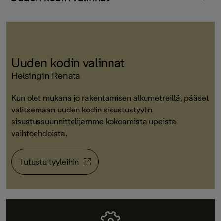
Uuden kodin valinnat
Helsingin Renata
Kun olet mukana jo rakentamisen alkumetreillä, pääset
valitsemaan uuden kodin sisustustyylin
sisustussuunnittelijamme kokoamista upeista
vaihtoehdoista.
Tutustu tyyleihin