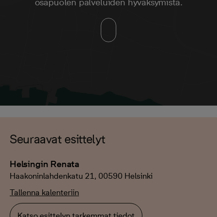
osapuolen palveluiden hyväksymistä.
Seuraavat esittelyt
Helsingin Renata
Haakoninlahdenkatu 21, 00590 Helsinki
Tallenna kalenteriin
Katso esittelyn tarkemmat tiedot