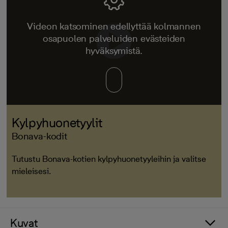
Videon katsominen edellyttää kolmannen
osapuolen palveluiden evästeiden
hyväksymistä.
Kylpyhuonetyylit
Bonava-kodit
Tutustu Bonava-kotien kylpyhuonetyyleihin ja valitse
mieleisesi.
Kuvat