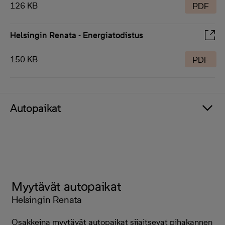
126 KB
PDF
Helsingin Renata - Energiatodistus
150 KB
PDF
Autopaikat
Myytävät autopaikat
Helsingin Renata
Osakkeina myytävät autopaikat sijaitsevat pihakannen