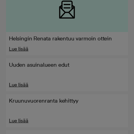
Helsingin Renata rakentuu varmoin ottein
Lue lisää
Uuden asuinalueen edut
Lue lisää
Kruunuvuorenranta kehittyy
Lue lisää