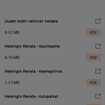
Uuden kodin valinnat -lomake
8.51 MB
PDF
Helsingin Renata - Asuntoesite
8.76 MB
PDF
Helsingin Renata - Asemapiirros
1.13 MB
PDF
Helsingin Renata - Autopaikat