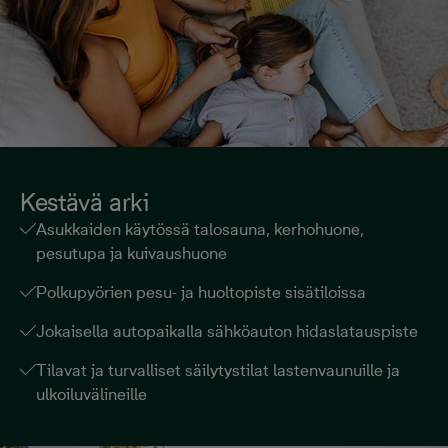
Kestävä arki
Asukkaiden käytössä talosauna, kerhohuone,
pesutupa ja kuivaushuone
Polkupyörien pesu- ja huoltopiste sisätiloissa
Jokaisella autopaikalla sähköauton hidaslatauspiste
Tilavat ja turvalliset säilytystilat lastenvaunuille ja
ulkoiluvälineille