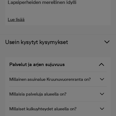
Lapsiperheiden merellinen idylli
Lue lisää
Usein kysytyt kysymykset
Palvelut ja arjen sujuvuus
Millainen asuinalue Kruunuvuorenranta on?
Millaisia palveluja alueella on?
Millaiset kulkuyhteydet alueella on?