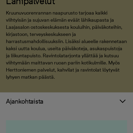
Lähipalvelut
Kruunuvuorenrannan naapurusto tarjoaa kaikki
viihtyisän ja sujuvan elämän eväät lähikaupasta ja
Laajasalon ostoskeskuksesta kouluihin, päiväkoteihin,
kirjastoon, terveyskeskukseen ja
harrastusmahdollisuuksiin. Lisäksi alueelle rakennetaan
kaksi uutta koulua, useita päiväkoteja, asukaspuistoja
ja liikuntapuisto. Ravintolatarjonta yllättää ja kutsuu
viihtymään maittavan ruoan pariin kotikulmille. Myös
Herttoniemen palvelut, kahvilat ja ravintolat löytyvät
lyhyen matkan päästä.
Ajankohtaista