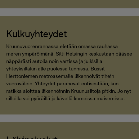
Kulkuyhteydet
Kruunuvuorenrannassa eletään omassa rauhassa
meren ympäröimänä. Silti Helsingin keskustaan pääsee
näppärästi autolla noin vartissa ja julkisilla
yhteyksilläkin alle puolessa tunnissa. Bussit
Herttoniemen metroasemalle liikennöivät tihein
vuorovälein. Yhteydet paranevat entisestään, kun
ratikka aloittaa liikennöinnin Kruunusiltoja pitkin. Jo nyt
silloilla voi pyöräillä ja kävellä komeissa maisemissa.