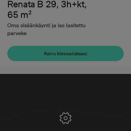
Renata B 29, 3h+kt,
65 m²
Oma sisäänkäynti ja iso lasitettu
parveke
Kerro kiinnostuksesi