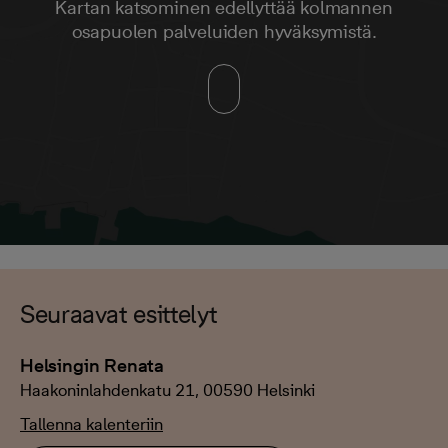
Kartan katsominen edellyttää kolmannen
osapuolen palveluiden hyväksymistä.
Seuraavat esittelyt
Helsingin Renata
Haakoninlahdenkatu 21, 00590 Helsinki
Tallenna kalenteriin