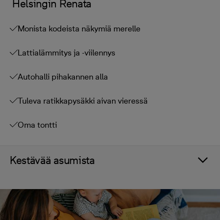
Helsingin Renata
Monista kodeista näkymiä merelle
Lattialämmitys ja -viilennys
Autohalli pihakannen alla
Tuleva ratikkapysäkki aivan vieressä
Oma tontti
Kestävää asumista