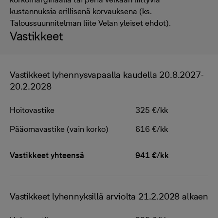
kustannuksia erillisenä korvauksena (ks.
Taloussuunnitelman liite Velan yleiset ehdot).
Vastikkeet
Vastikkeet lyhennysvapaalla kaudella 20.8.2027-
20.2.2028
Hoitovastike
325 €/kk
Pääomavastike (vain korko)
616 €/kk
Vastikkeet yhteensä
941 €/kk
Vastikkeet lyhennyksillä arviolta 21.2.2028 alkaen