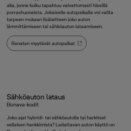
alla, jonne kulku tapahtuu vaivattomasti hissillä
porrashuoneista. Jokaiselle autopaikalle voi valita
tarpeen mukaan lisälaitteen joko auton
lämmittämiseen tai sähköauton lataamiseen.
Renatan myytävät autopaikat
Sähköauton lataus
Bonava-kodit
Joko ajat hybridi- tai sähköautolla tai harkitset
sellaisen hankkimista? Ladattavan auton käyttö on