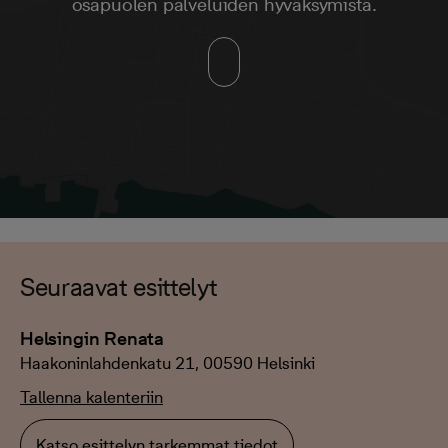
osapuolen palveluiden hyväksymistä.
Seuraavat esittelyt
Helsingin Renata
Haakoninlahdenkatu 21, 00590 Helsinki
Tallenna kalenteriin
Katso esittelyn tarkemmat tiedot