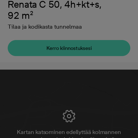
Renata C 50, 4h+kt+s,
92 m²
Tilaa ja kodikasta tunnelmaa
Kerro kiinnostuksesi
Kartan katsominen edellyttää kolmannen