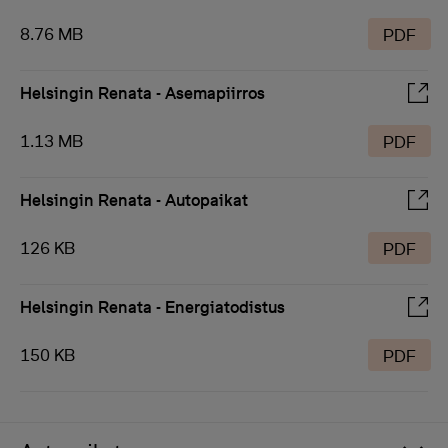
8.76 MB
PDF
Helsingin Renata - Asemapiirros
1.13 MB
PDF
Helsingin Renata - Autopaikat
126 KB
PDF
Helsingin Renata - Energiatodistus
150 KB
PDF