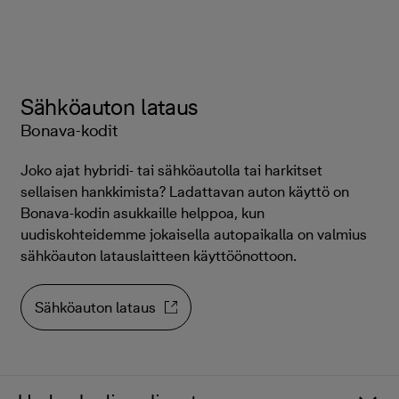
Sähköauton lataus
Bonava-kodit
Joko ajat hybridi- tai sähköautolla tai harkitset
sellaisen hankkimista? Ladattavan auton käyttö on
Bonava-kodin asukkaille helppoa, kun
uudiskohteidemme jokaisella autopaikalla on valmius
sähköauton latauslaitteen käyttöönottoon.
Sähköauton lataus