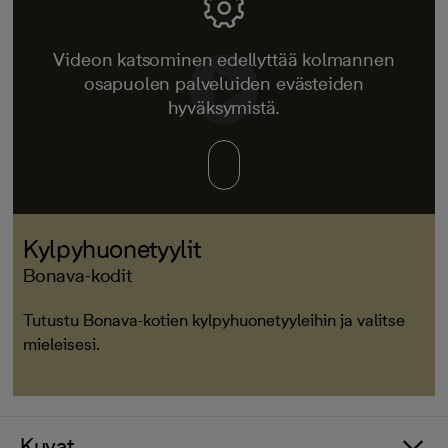
Videon katsominen edellyttää kolmannen
osapuolen palveluiden evästeiden
hyväksymistä.
Kylpyhuonetyylit
Bonava-kodit
Tutustu Bonava-kotien kylpyhuonetyyleihin ja valitse
mieleisesi.
Kuvat