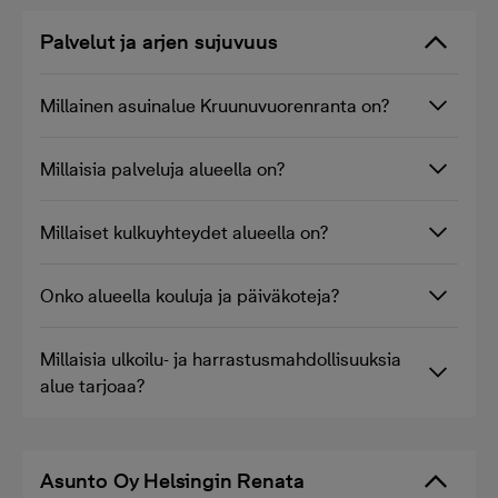
Palvelut ja arjen sujuvuus
Millainen asuinalue Kruunuvuorenranta on?
Millaisia palveluja alueella on?
Millaiset kulkuyhteydet alueella on?
Onko alueella kouluja ja päiväkoteja?
Millaisia ulkoilu- ja harrastusmahdollisuuksia
alue tarjoaa?
Asunto Oy Helsingin Renata