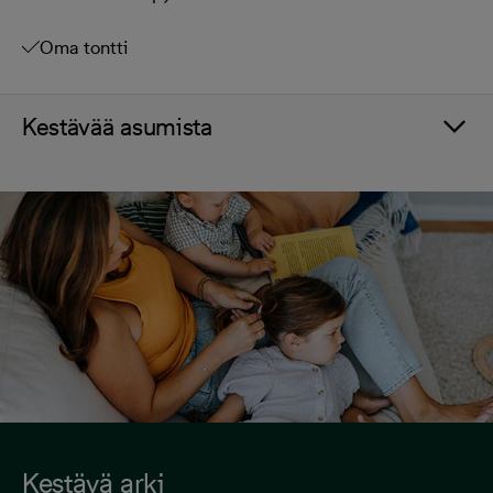
Oma tontti
Kestävää asumista
Kestävä arki