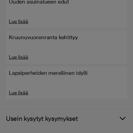
Uuden asuinalueen edut
Lue lisää
Kruunuvuorenranta kehittyy
Lue lisää
Lapsiperheiden merellinen idylli
Lue lisää
Usein kysytyt kysymykset