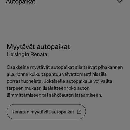
Autopaikat
Myytävät autopaikat
Helsingin Renata
Osakkeina myytävät autopaikat sijaitsevat pihakannen
alla, jonne kulku tapahtuu vaivattomasti hissillä
porrashuoneista. Jokaiselle autopaikalle voi valita
tarpeen mukaan lisälaitteen joko auton
lämmittämiseen tai sähköauton lataamiseen.
Renatan myytävät autopaikat