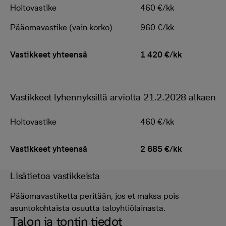
Hoitovastike
460 €/kk
Pääomavastike (vain korko)
960 €/kk
Vastikkeet yhteensä
1 420 €/kk
Vastikkeet lyhennyksillä arviolta 21.2.2028 alkaen
Hoitovastike
460 €/kk
Vastikkeet yhteensä
2 685 €/kk
Lisätietoa vastikkeista
Pääomavastiketta peritään, jos et maksa pois
asuntokohtaista osuutta taloyhtiölainasta.
Talon ja tontin tiedot