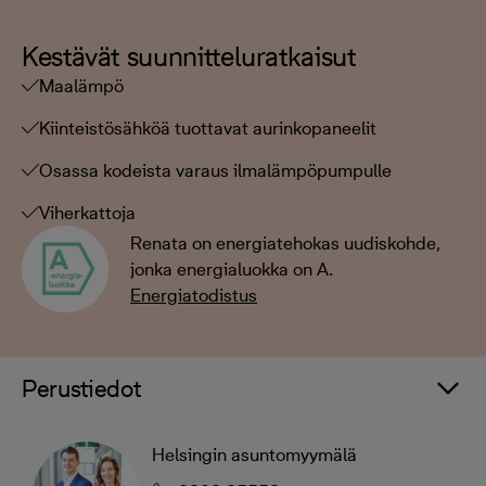
Kestävät suunnitteluratkaisut
Maalämpö
Kiinteistösähköä tuottavat aurinkopaneelit
Osassa kodeista varaus ilmalämpöpumpulle
Viherkattoja
Renata on energiatehokas uudiskohde,
jonka energialuokka on A.
Energiatodistus
Perustiedot
Helsingin asuntomyymälä