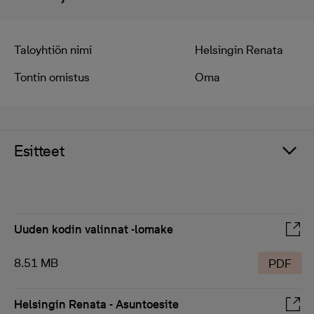
Taloyhtiön nimi
Helsingin Renata
Tontin omistus
Oma
Esitteet
Uuden kodin valinnat -lomake
8.51 MB
PDF
Helsingin Renata - Asuntoesite