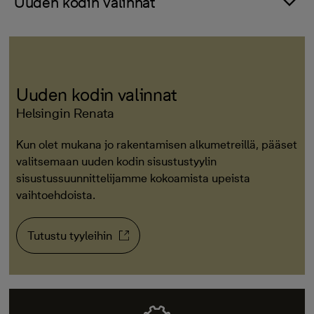
Uuden kodin valinnat
Uuden kodin valinnat
Helsingin Renata
Kun olet mukana jo rakentamisen alkumetreillä, pääset
valitsemaan uuden kodin sisustustyylin
sisustussuunnittelijamme kokoamista upeista
vaihtoehdoista.
Tutustu tyyleihin