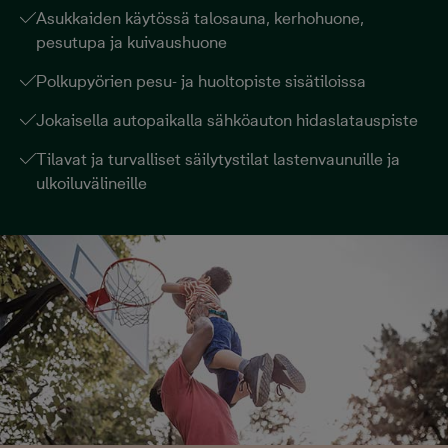
Asukkaiden käytössä talosauna, kerhohuone,
pesutupa ja kuivaushuone
Polkupyörien pesu- ja huoltopiste sisätiloissa
Jokaisella autopaikalla sähköauton hidaslatauspiste
Tilavat ja turvalliset säilytystilat lastenvaunuille ja
ulkoiluvälineille