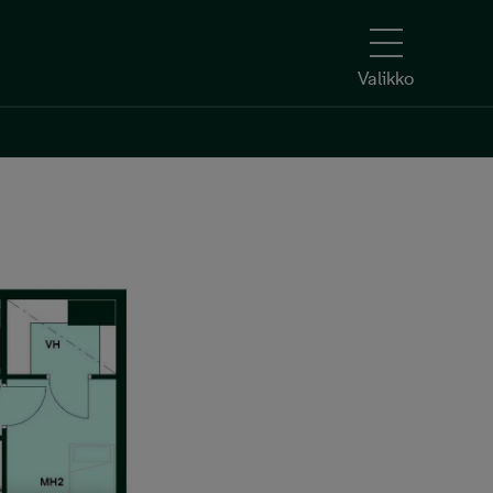
Valikko
Kerro kiinnostuksesi