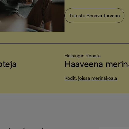
Tutustu Bonava-turvaan
Helsingin Renata
oteja
Haaveena merin
Kodit, joissa merinäköala