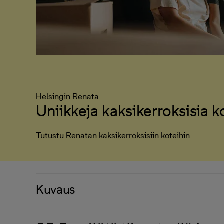
Helsingin Renata
Uniikkeja kaksikerroksisia k
Tutustu Renatan kaksikerroksisiin koteihin
Kuvaus