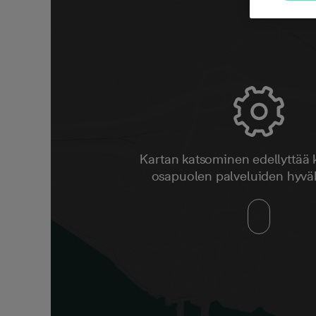
Kartan katsominen edellyttää
osapuolen palveluiden hyvä