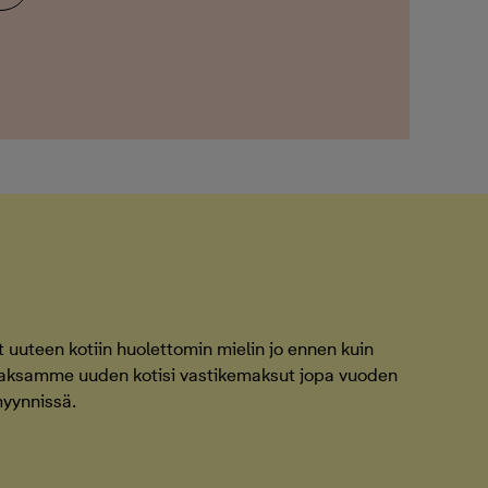
uuteen kotiin huolettomin mielin jo ennen kuin
Maksamme uuden kotisi vastikemaksut jopa vuoden
myynnissä.