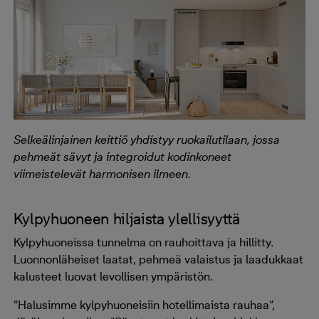
Selkeälinjainen keittiö yhdistyy ruokailutilaan, jossa
pehmeät sävyt ja integroidut kodinkoneet
viimeistelevät harmonisen ilmeen.
Kylpyhuoneen hiljaista ylellisyyttä
Kylpyhuoneissa tunnelma on rauhoittava ja hillitty.
Luonnonläheiset laatat, pehmeä valaistus ja laadukkaat
kalusteet luovat levollisen ympäristön.
“Halusimme kylpyhuoneisiin hotellimaista rauhaa”,