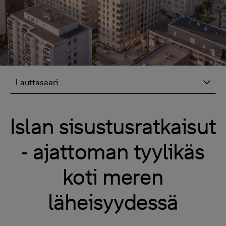
Lauttasaari
Islan sisustusratkaisut
- ajattoman tyylikäs
koti meren
läheisyydessä