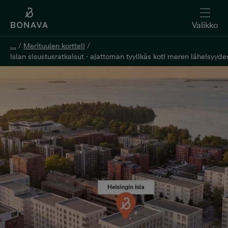
Valikko
...
/
Merituulen kortteli
/
Islan sisustusratkaisut - ajattoman tyylikäs koti meren läheisyyde