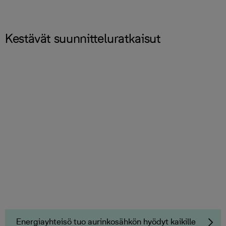
Kestävät suunnitteluratkaisut
Energiayhteisö tuo aurinkosähkön hyödyt kaikille