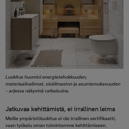
Luokitus huomioi energiatehokkuuden,
materiaalivalinnat, sisäilmaston ja asumismukavuuden
– arjessa näkyvinä ratkaisuina.
Jatkuvaa kehittämistä, ei irrallinen leima
Meille ympäristöluokitus ei ole irrallinen sertifikaatti,
vaan työkalu oman toimintamme kehittämiseen.