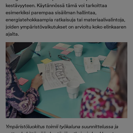
kestävyyteen. Käytännössä tämä voi tarkoittaa
esimerkiksi parempaa sisäilman hallintaa,
energiatehokkaampia ratkaisuja tai materiaalivalintoja,
joiden ympäristövaikutukset on arvioitu koko elinkaaren
ajalta.
Ympäristöluokitus toimii työkaluna suunnittelussa ja