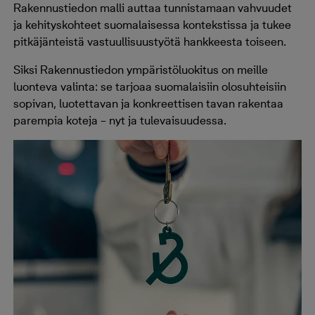
Rakennustiedon malli auttaa tunnistamaan vahvuudet
ja kehityskohteet suomalaisessa kontekstissa ja tukee
pitkäjänteistä vastuullisuustyötä hankkeesta toiseen.
Siksi Rakennustiedon ympäristöluokitus on meille
luonteva valinta: se tarjoaa suomalaisiin olosuhteisiin
sopivan, luotettavan ja konkreettisen tavan rakentaa
parempia koteja – nyt ja tulevaisuudessa.