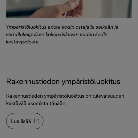
Ympäristöluokitus antaa kodin ostajalle selkeän ja
vertailukelpoisen kokonaiskuvan uuden kodin
kestävyydestä.
Rakennustiedon ympäristöluokitus
Rakennustiedon ympäristöluokitus on tulevaisuuden
kestävää asumista tänään.
Lue lisää