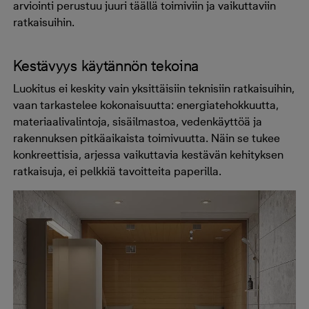
arviointi perustuu juuri täällä toimiviin ja vaikuttaviin
ratkaisuihin.
Kestävyys käytännön tekoina
Luokitus ei keskity vain yksittäisiin teknisiin ratkaisuihin,
vaan tarkastelee kokonaisuutta: energiatehokkuutta,
materiaalivalintoja, sisäilmastoa, vedenkäyttöä ja
rakennuksen pitkäaikaista toimivuutta. Näin se tukee
konkreettisia, arjessa vaikuttavia kestävän kehityksen
ratkaisuja, ei pelkkiä tavoitteita paperilla.