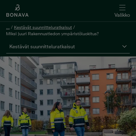
Valikko
...
/
Kestävät suunnitteluratkaisut
/
Miksi juuri Rakennustiedon ympäristöluokitus?
Kestävät suunnitteluratkaisut