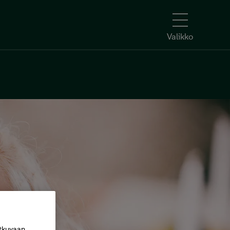
Valikko
tkuvaan