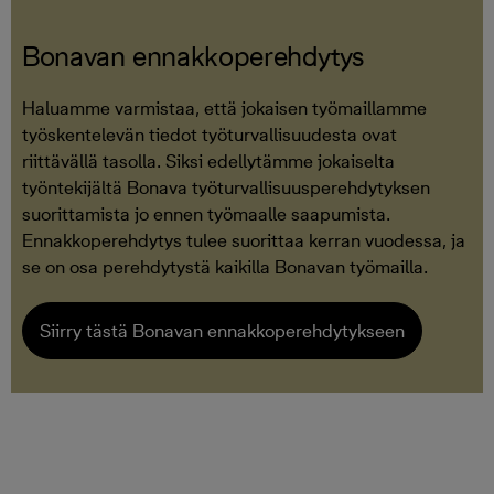
Bonavan ennakkoperehdytys
Haluamme varmistaa, että jokaisen työmaillamme
työskentelevän tiedot työturvallisuudesta ovat
riittävällä tasolla. Siksi edellytämme jokaiselta
työntekijältä Bonava työturvallisuusperehdytyksen
suorittamista jo ennen työmaalle saapumista.
Ennakkoperehdytys tulee suorittaa kerran vuodessa, ja
se on osa perehdytystä kaikilla Bonavan työmailla.
Siirry tästä Bonavan ennakkoperehdytykseen