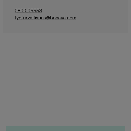
0800 05558
tyoturvallisuus@bonava.com