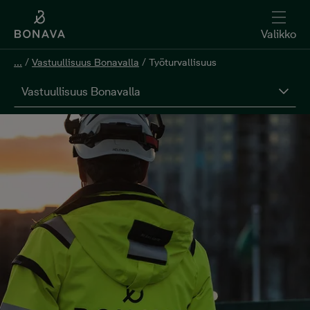
Valikko
...
/
Vastuullisuus Bonavalla
/
Työturvallisuus
Vastuullisuus Bonavalla