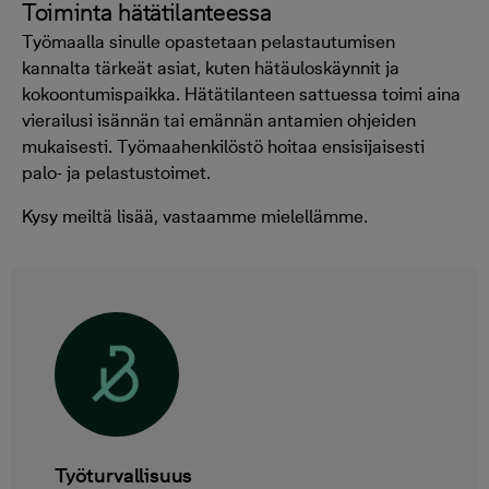
Toiminta hätätilanteessa
Työmaalla sinulle opastetaan pelastautumisen
kannalta tärkeät asiat, kuten hätäuloskäynnit ja
kokoontumispaikka. Hätätilanteen sattuessa toimi aina
vierailusi isännän tai emännän antamien ohjeiden
mukaisesti. Työmaahenkilöstö hoitaa ensisijaisesti
palo- ja pelastustoimet.
Kysy meiltä lisää, vastaamme mielellämme.
Työturvallisuus