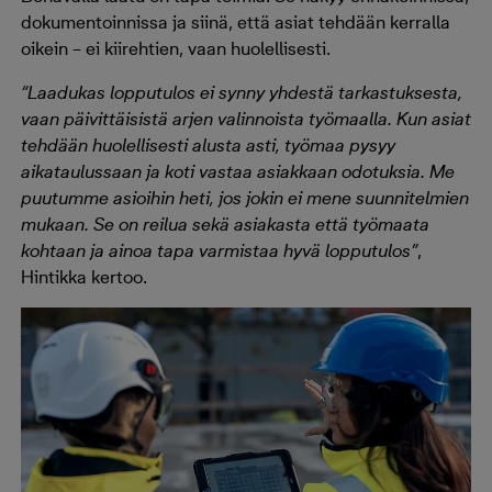
dokumentoinnissa ja siinä, että asiat tehdään kerralla
oikein – ei kiirehtien, vaan huolellisesti.
“Laadukas lopputulos ei synny yhdestä tarkastuksesta,
vaan päivittäisistä arjen valinnoista työmaalla. Kun asiat
tehdään huolellisesti alusta asti, työmaa pysyy
aikataulussaan ja koti vastaa asiakkaan odotuksia. Me
puutumme asioihin heti, jos jokin ei mene suunnitelmien
mukaan. Se on reilua sekä asiakasta että työmaata
kohtaan ja ainoa tapa varmistaa hyvä lopputulos”
,
Hintikka kertoo.