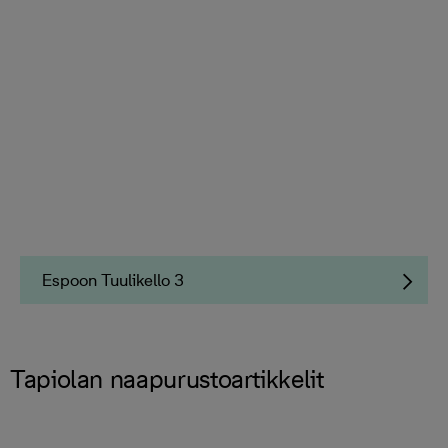
Espoon Tuulikello 3
Tapiolan naapurustoartikkelit