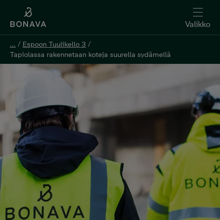
Valikko
...
/
Espoon Tuulikello 3
/
Tapiolassa rakennetaan koteja suurella sydämellä