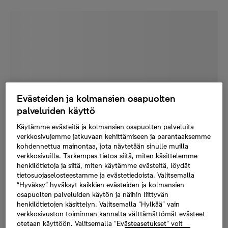
Evästeiden ja kolmansien osapuolten
palveluiden käyttö
Käytämme evästeitä ja kolmansien osapuolten palveluita
verkkosivujemme jatkuvaan kehittämiseen ja parantaaksemme
kohdennettua mainontaa, jota näytetään sinulle muilla
verkkosivuilla. Tarkempaa tietoa siitä, miten käsittelemme
henkilötietoja ja siitä, miten käytämme evästeitä, löydät
tietosuojaselosteestamme ja evästetiedoista. Valitsemalla
“Hyväksy” hyväksyt kaikkien evästeiden ja kolmansien
osapuolten palveluiden käytön ja näihin liittyvän
henkilötietojen käsittelyn. Valitsemalla “Hylkää” vain
verkkosivuston toiminnan kannalta välttämättömät evästeet
otetaan käyttöön. Valitsemalla “Evästeasetukset” voit