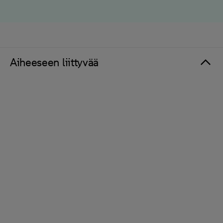
Aiheeseen liittyvää