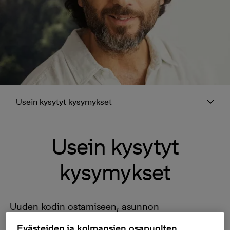
Usein kysytyt kysymykset
Usein kysytyt
kysymykset
Uuden kodin ostamiseen, asunnon
ominaisuuksiin ja huoltotoimenpiteisiin liittyviin
Evästeiden ja kolmansien osapuolten