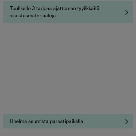
Tuulikello 3 tarjoaa ajattoman tyylikkäitä
sisustusmateriaaleja
Unelma asumista paraatipaikalla