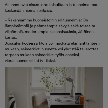
Asunnot ovat sisustusratkaisuiltaan ja tunnelmaltaan
keskenään hieman erilaisia.
– Rakennamme huoneistoihin eri tunnelmia: On
lämpimämpiä ja pehmeämpiä sävyjä sekä toisaalta
viileämpiä, modernimpia kokonaisuuksia, Järäinen
kertoo.
Joissakin kodeissa tiloja voi muokata elämäntilanteen
mukaan, esimerkiksi huoneita voi yhdistää tai erottaa
tarpeen mukaan esimerkiksi työhuoneeksi,
vierashuoneeksi tai tv-tilaksi.