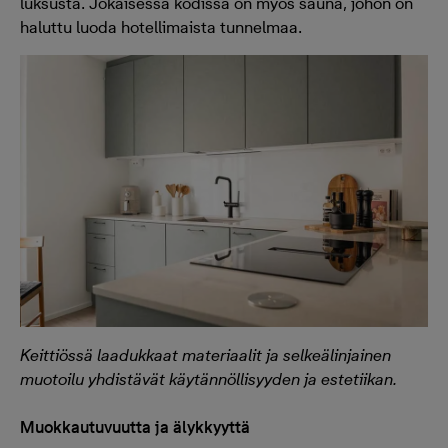
luksusta. Jokaisessa kodissa on myös sauna, johon on
haluttu luoda hotellimaista tunnelmaa.
Keittiössä laadukkaat materiaalit ja selkeälinjainen
muotoilu yhdistävät käytännöllisyyden ja estetiikan.
Muokkautuvuutta ja älykkyyttä