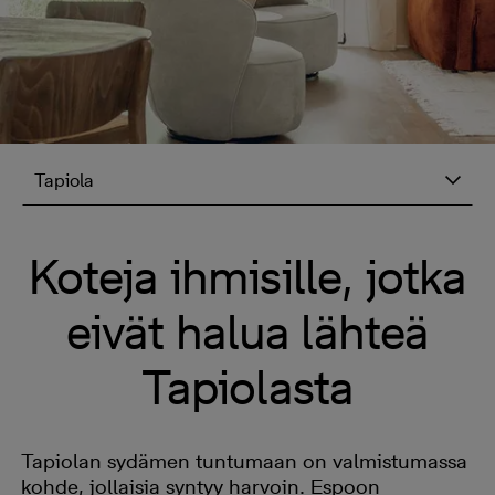
Tapiola
Koteja ihmisille, jotka
eivät halua lähteä
Tapiolasta
Tapiolan sydämen tuntumaan on valmistumassa
kohde, jollaisia syntyy harvoin. Espoon