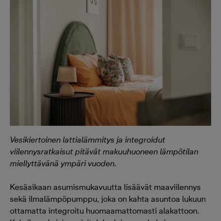
Vesikiertoinen lattialämmitys ja integroidut
viilennysratkaisut pitävät makuuhuoneen lämpötilan
miellyttävänä ympäri vuoden.
Kesäaikaan asumismukavuutta lisäävät maaviilennys
sekä ilmalämpöpumppu, joka on kahta asuntoa lukuun
ottamatta integroitu huomaamattomasti alakattoon.