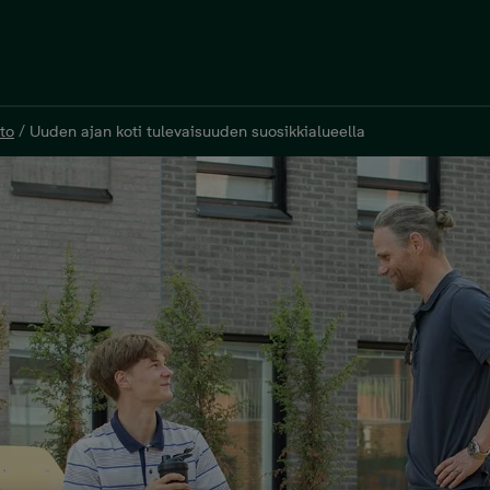
to
/
Uuden ajan koti tulevaisuuden suosikkialueella