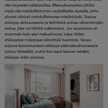
olla tarpeeksi säilytystilaa. Makuuhuoneiden pitäisi
myös olla mahdollisimman rauhallisella alueella, jotta
yöunet olisivat mahdollisimman miellyttävät. Sopiva
etäisyys olohuoneesta ja keittiöstä auttaa vähentämään
melua, joka voi häiritä nukkumista. Jos asunnossa on
enemmän kuin yksi makuuhuone, tulee niiden
etäisyyteen toisistaan kiinnittää huomiota. Vauva-
arjessa lastenhuoneen etäisyys päämakuuhuoneesta
tuntuu tärkeältä, mutta kun lapsi kasvaa teiniksi,
etäisyys onkin plussaa.