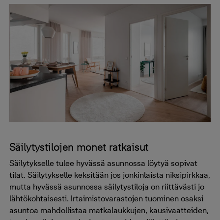
Säilytystilojen monet ratkaisut
Säilytykselle tulee hyvässä asunnossa löytyä sopivat
tilat. Säilytykselle keksitään jos jonkinlaista niksipirkkaa,
mutta hyvässä asunnossa säilytystiloja on riittävästi jo
lähtökohtaisesti. Irtaimistovarastojen tuominen osaksi
asuntoa mahdollistaa matkalaukkujen, kausivaatteiden,