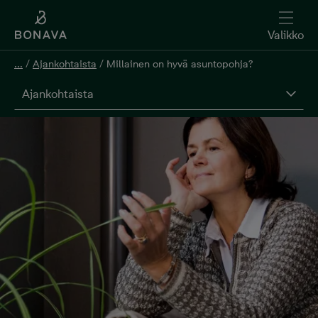
Valikko
...
/
Ajankohtaista
/
Millainen on hyvä asuntopohja?
Ajankohtaista