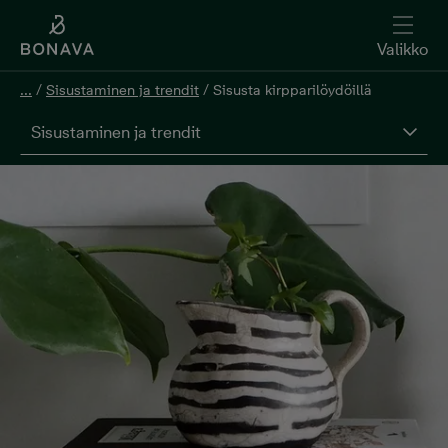
Valikko
...
/
Sisustaminen ja trendit
/
Sisusta kirpparilöydöillä
Sisustaminen ja trendit