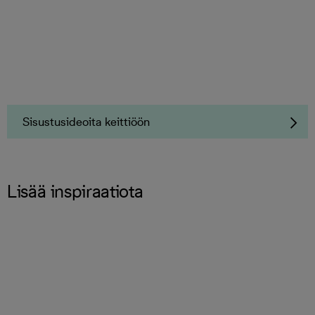
Sisustusideoita keittiöön
Lisää inspiraatiota