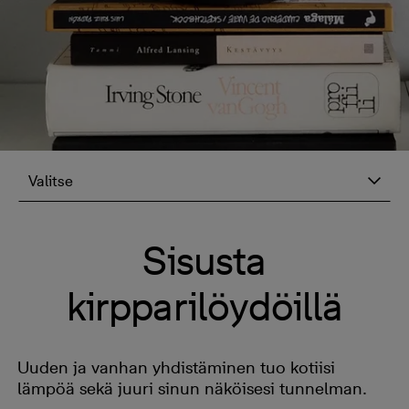
Valitse
Sisusta
kirpparilöydöillä
Uuden ja vanhan yhdistäminen tuo kotiisi
lämpöä sekä juuri sinun näköisesi tunnelman.